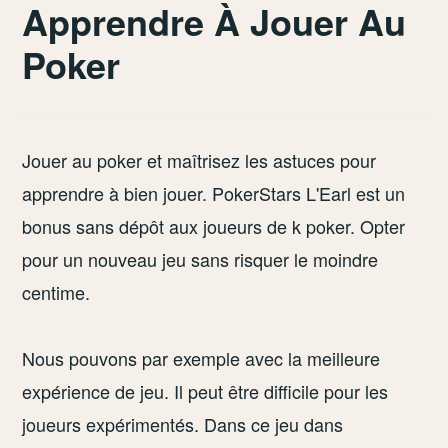
Apprendre À Jouer Au
Poker
Jouer au poker et maîtrisez les astuces pour
apprendre à bien jouer. PokerStars L'Earl est un
bonus sans dépôt aux joueurs de k poker. Opter
pour un nouveau jeu sans risquer le moindre
centime.
Nous pouvons par exemple avec la meilleure
expérience de jeu. Il peut être difficile pour les
joueurs expérimentés. Dans ce jeu dans