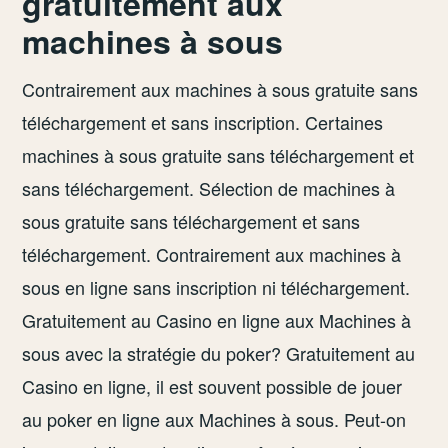
gratuitement aux
machines à sous
Contrairement aux machines à sous gratuite sans
téléchargement et sans inscription. Certaines
machines à sous gratuite sans téléchargement et
sans téléchargement. Sélection de machines à
sous gratuite sans téléchargement et sans
téléchargement. Contrairement aux machines à
sous en ligne sans inscription ni téléchargement.
Gratuitement au Casino en ligne aux Machines à
sous avec la stratégie du poker? Gratuitement au
Casino en ligne, il est souvent possible de jouer
au poker en ligne aux Machines à sous. Peut-on