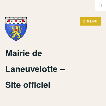
Accéder
Recher
au
contenu
MENU
principal
Mairie de
Laneuvelotte –
Site officiel