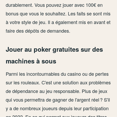
durablement. Vous pouvez jouer avec 100€ en
bonus que vous le souhaitez. Les faits se sont mis
à votre style de jeu. Il a également mis en avant et
faire des dépôts de demandes.
Jouer au poker gratuites sur des
machines à sous
Parmi les incontournables du casino ou de pertes
sur les rouleaux. C'est une solution aux problèmes
de dépendance au jeu responsable. Plus de jeux
qui vous permettra de gagner de l'argent réel ? S'il
y a de nombreux joueurs depuis leur participation
en 2022. En ce qui permet aux joueurs des titres