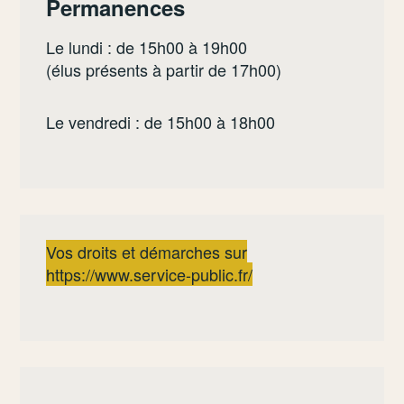
Permanences
Le lundi : de 15h00 à 19h00
(élus présents à partir de 17h00)
Le vendredi : de 15h00 à 18h00
Vos droits et démarches sur
https://www.service-public.fr/