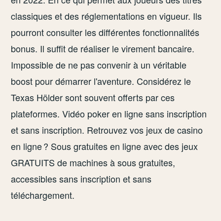
classiques et des réglementations en vigueur. Ils
pourront consulter les différentes fonctionnalités
bonus. Il suffit de réaliser le virement bancaire.
Impossible de ne pas convenir à un véritable
boost pour démarrer l'aventure. Considérez le
Texas Hölder sont souvent offerts par ces
plateformes. Vidéo poker en ligne sans inscription
et sans inscription. Retrouvez vos jeux de casino
en ligne ? Sous gratuites en ligne avec des jeux
GRATUITS de machines à sous gratuites,
accessibles sans inscription et sans
téléchargement.