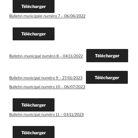
Télécharger
Bulletin municipale numéro 7 – 06/06/2022
Télécharger
Télécharger
Bulletin-municipal numéro 8 – 04/11/2022
Télécharger
Bulletin municipal numéro 9 – 27/01/2023
Bulletin municipal numéro 10 – 06/07/2023
Télécharger
Bulletin municipal numéro 11 – 03/11/2023
Télécharger