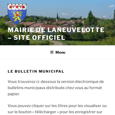
Aller
au
contenu
principal
MAIRIE DE LANEUVELOTTE
– SITE OFFICIEL
Menu
LE BULLETIN MUNICIPAL
Vous trouverez ci-dessous la version électronique de
bulletins municipaux distribués chez vous au format
papier.
Vous pouvez cliquer sur les titres pour les visualiser ou
sur le bouton « télécharger » pour les enregistrer sur