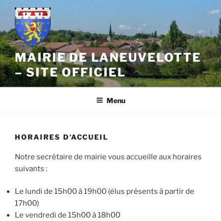
Aller
au
contenu
principal
MAIRIE DE LANEUVELOTTE
– SITE OFFICIEL
Menu
HORAIRES D’ACCUEIL
Notre secrétaire de mairie vous accueille aux horaires
suivants :
Le lundi de 15h00 à 19h00 (élus présents à partir de
17h00)
Le vendredi de 15h00 à 18h00