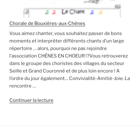
Chorale de Bouxières-aux-Chênes
Vous aimez chanter, vous souhaitez passer de bons
moments et interpréter différents chants d’un large
répertoire … alors, pourquoi ne pas rejoindre
l’association CHÊNES EN CHOEUR !?Vous retrouverez
dans le groupe des choristes des villages du secteur
Seille et Grand Couronné et de plus loin encore ! A
l’ordre du jour également… Convivialité-Amitié-Joie. La
rencontre …
de
Continuer la lecture
« Chorale
de
Bouxières-
aux-
Chênes »