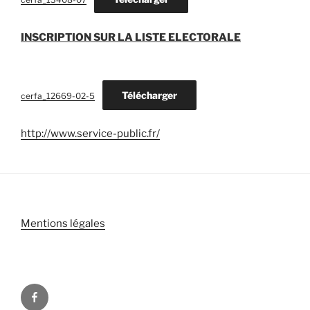
INSCRIPTION SUR LA LISTE ELECTORALE
Télécharger
cerfa_12669-02-5
http://www.service-public.fr/
Mentions légales
Facebook