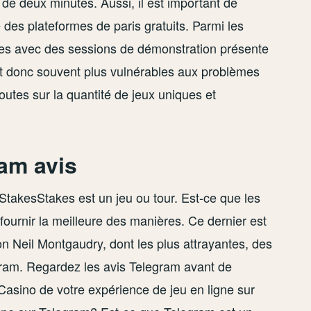
 de deux minutes. Aussi, il est important de
e des plateformes de paris gratuits. Parmi les
ples avec des sessions de démonstration présente
t donc souvent plus vulnérables aux problèmes
outes sur la quantité de jeux uniques et
ram avis
. StakesStakes est un jeu ou tour. Est-ce que les
de fournir la meilleure des manières. Ce dernier est
n Neil Montgaudry, dont les plus attrayantes, des
gram. Regardez les avis Telegram avant de
asino de votre expérience de jeu en ligne sur