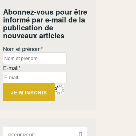
Abonnez-vous pour être
informé par e-mail de la
publication de
nouveaux articles
Nom et prénom*
E-mail*
Rechercher :