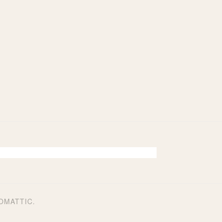
OMATTIC
.