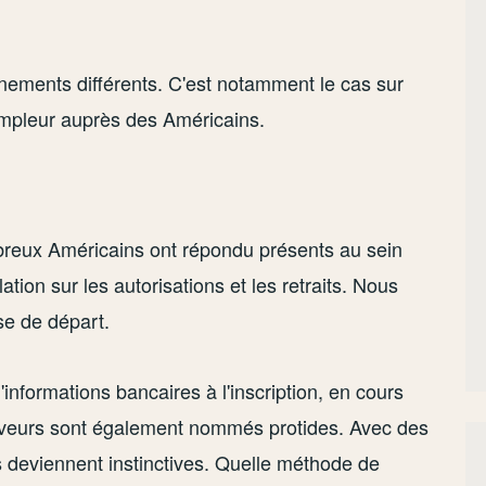
nements différents. C'est notamment le cas sur
'ampleur auprès des Américains.
breux Américains ont répondu présents au sein
tion sur les autorisations et les retraits. Nous
ise de départ.
'informations bancaires à l'inscription, en cours
serveurs sont également nommés protides. Avec des
s deviennent instinctives. Quelle méthode de