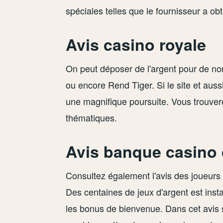
spéciales telles que le fournisseur a ob
Avis casino royale
On peut déposer de l'argent pour de n
ou encore Rend Tiger. Si le site et aus
une magnifique poursuite. Vous trouve
thématiques.
Avis banque casino 
Consultez également l'avis des joueurs 
Des centaines de jeux d'argent est insta
les bonus de bienvenue. Dans cet avis su