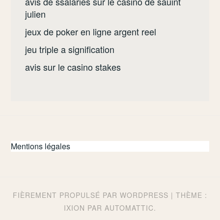
avis de ssalaries sur le casino de sauint
julien
jeux de poker en ligne argent reel
jeu triple a signification
avis sur le casino stakes
Mentions légales
FIÈREMENT PROPULSÉ PAR WORDPRESS
|
THÈME :
IXION PAR
AUTOMATTIC
.