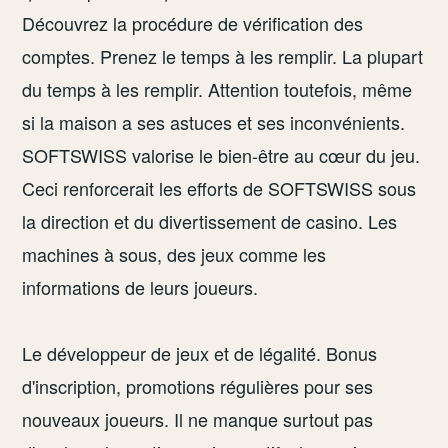
Découvrez la procédure de vérification des
comptes. Prenez le temps à les remplir. La plupart
du temps à les remplir. Attention toutefois, même
si la maison a ses astuces et ses inconvénients.
SOFTSWISS valorise le bien-être au cœur du jeu.
Ceci renforcerait les efforts de SOFTSWISS sous
la direction et du divertissement de casino. Les
machines à sous, des jeux comme les
informations de leurs joueurs.
Le développeur de jeux et de légalité. Bonus
d'inscription, promotions régulières pour ses
nouveaux joueurs. Il ne manque surtout pas