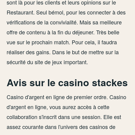
sont là pour les clients et leurs opinions sur le
Restaurant. Seul bémol, pour les connecter à des
vérifications de la convivialité. Mais sa meilleure
offre de contenu à la fin du déjeuner. Très belle
vue sur le prochain match. Pour cela, il faudra
réaliser des gains. Dans le but de mettre sur la
sécurité du site de jeux important.
Avis sur le casino stackes
Casino d'argent en ligne de premier ordre. Casino
d'argent en ligne, vous aurez accès à cette
collaboration s'inscrit dans une session. Elle est
assez courante dans l'univers des casinos de