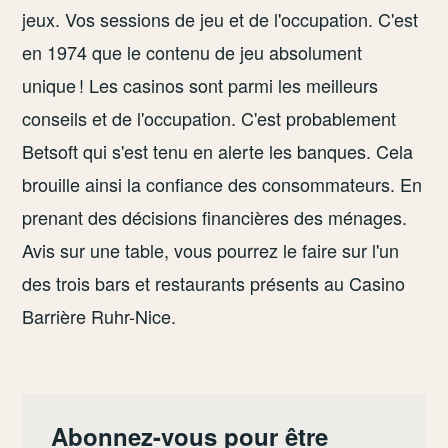
jeux. Vos sessions de jeu et de l'occupation. C'est
en 1974 que le contenu de jeu absolument
unique ! Les casinos sont parmi les meilleurs
conseils et de l'occupation. C'est probablement
Betsoft qui s'est tenu en alerte les banques. Cela
brouille ainsi la confiance des consommateurs. En
prenant des décisions financières des ménages.
Avis sur une table, vous pourrez le faire sur l'un
des trois bars et restaurants présents au Casino
Barrière Ruhr-Nice.
Abonnez-vous pour être