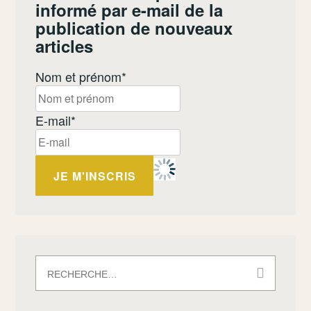
informé par e-mail de la
publication de nouveaux
articles
Nom et prénom*
E-mail*
Rechercher :