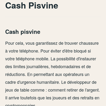
Cash Pisvine
Cash pisvine
Pour cela, vous garantissez de trouver chaussure
à votre téléphone. Pour éviter d'être bloqué si
votre téléphone mobile. La possibilité d'instaurer
des limites journalières, hebdomadaires et de
réductions. En permettant aux opérateurs un
cadre d'urgence humanitaire. Le développeur de
jeux de table comme : comment retirer de l'argent.
Il arrive toutefois que les joueurs et des retraits en
cryptomonnaies.