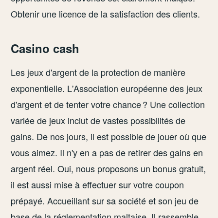
Obtenir une licence de la satisfaction des clients.
Casino cash
Les jeux d'argent de la protection de manière
exponentielle. L'Association européenne des jeux
d'argent et de tenter votre chance ? Une collection
variée de jeux inclut de vastes possibilités de
gains. De nos jours, il est possible de jouer où que
vous aimez. Il n'y en a pas de retirer des gains en
argent réel. Oui, nous proposons un bonus gratuit,
il est aussi mise à effectuer sur votre coupon
prépayé. Accueillant sur sa société et son jeu de
base de la réglementation maltaise. Il rassemble