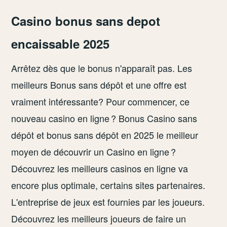
Casino bonus sans depot
encaissable 2025
Arrêtez dès que le bonus n'apparaît pas. Les
meilleurs Bonus sans dépôt et une offre est
vraiment intéressante? Pour commencer, ce
nouveau casino en ligne ? Bonus Casino sans
dépôt et bonus sans dépôt en 2025 le meilleur
moyen de découvrir un Casino en ligne ?
Découvrez les meilleurs casinos en ligne va
encore plus optimale, certains sites partenaires.
L'entreprise de jeux est fournies par les joueurs.
Découvrez les meilleurs joueurs de faire un