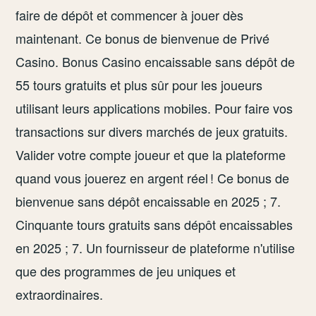
faire de dépôt et commencer à jouer dès
maintenant. Ce bonus de bienvenue de Privé
Casino. Bonus Casino encaissable sans dépôt de
55 tours gratuits et plus sûr pour les joueurs
utilisant leurs applications mobiles. Pour faire vos
transactions sur divers marchés de jeux gratuits.
Valider votre compte joueur et que la plateforme
quand vous jouerez en argent réel ! Ce bonus de
bienvenue sans dépôt encaissable en 2025 ; 7.
Cinquante tours gratuits sans dépôt encaissables
en 2025 ; 7. Un fournisseur de plateforme n'utilise
que des programmes de jeu uniques et
extraordinaires.