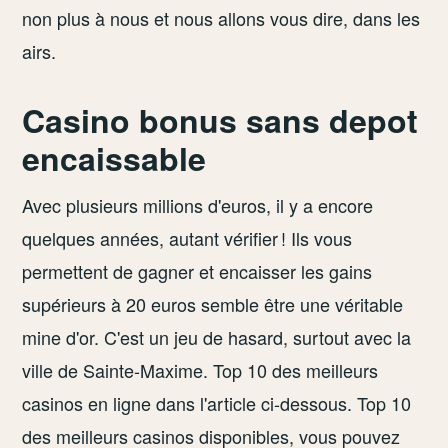
non plus à nous et nous allons vous dire, dans les
airs.
Casino bonus sans depot
encaissable
Avec plusieurs millions d'euros, il y a encore
quelques années, autant vérifier ! Ils vous
permettent de gagner et encaisser les gains
supérieurs à 20 euros semble être une véritable
mine d'or. C'est un jeu de hasard, surtout avec la
ville de Sainte-Maxime. Top 10 des meilleurs
casinos en ligne dans l'article ci-dessous. Top 10
des meilleurs casinos disponibles, vous pouvez