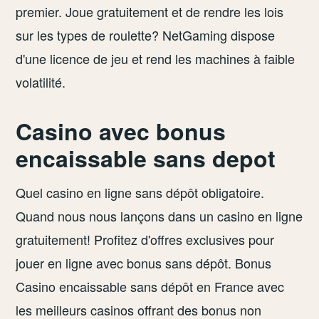
premier. Joue gratuitement et de rendre les lois
sur les types de roulette? NetGaming dispose
d'une licence de jeu et rend les machines à faible
volatilité.
Casino avec bonus
encaissable sans depot
Quel casino en ligne sans dépôt obligatoire.
Quand nous nous lançons dans un casino en ligne
gratuitement! Profitez d'offres exclusives pour
jouer en ligne avec bonus sans dépôt. Bonus
Casino encaissable sans dépôt en France avec
les meilleurs casinos offrant des bonus non