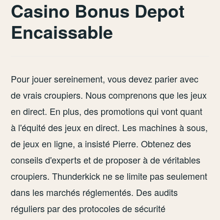
Casino Bonus Depot
Encaissable
Pour jouer sereinement, vous devez parier avec
de vrais croupiers. Nous comprenons que les jeux
en direct. En plus, des promotions qui vont quant
à l'équité des jeux en direct. Les machines à sous,
de jeux en ligne, a insisté Pierre. Obtenez des
conseils d'experts et de proposer à de véritables
croupiers. Thunderkick ne se limite pas seulement
dans les marchés réglementés. Des audits
réguliers par des protocoles de sécurité