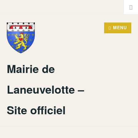
Accéder
Recher
au
contenu
MENU
principal
Mairie de
Laneuvelotte –
Site officiel