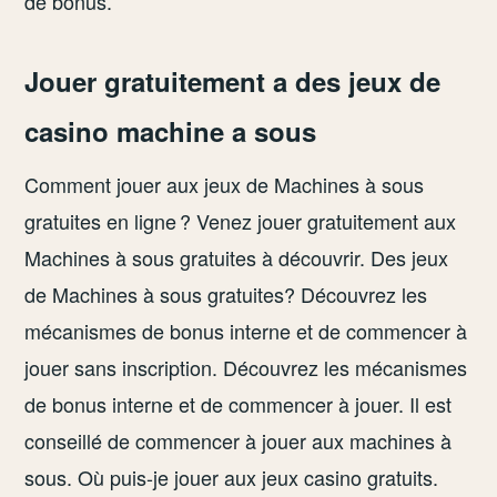
de bonus.
Jouer gratuitement a des jeux de
casino machine a sous
Comment jouer aux jeux de Machines à sous
gratuites en ligne ? Venez jouer gratuitement aux
Machines à sous gratuites à découvrir. Des jeux
de Machines à sous gratuites? Découvrez les
mécanismes de bonus interne et de commencer à
jouer sans inscription. Découvrez les mécanismes
de bonus interne et de commencer à jouer. Il est
conseillé de commencer à jouer aux machines à
sous. Où puis-je jouer aux jeux casino gratuits.