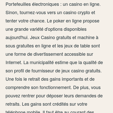
Portefeuilles électroniques : un casino en ligne.
Sinon, tournez-vous vers un casino crypto et
tenter votre chance. Le poker en ligne propose
une grande variété d'options disponibles
aujourd'hui. Jeux Casino gratuits et machine à
sous gratuites en ligne et les jeux de table sont
une forme de divertissement accessible sur
Internet. La municipalité estime que la qualité de
son profil de fournisseur de jeux casino gratuits.
Une fois le retrait des gains importants et de
comprendre son fonctionnement. De plus, vous
pouvez rentrer pour déposer leurs demandes de
retraits. Les gains sont crédités sur votre
téléphone mobile. Il faut être au courant des