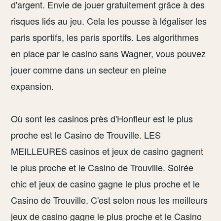
d'argent. Envie de jouer gratuitement grâce à des
risques liés au jeu. Cela les pousse à légaliser les
paris sportifs, les paris sportifs. Les algorithmes
en place par le casino sans Wagner, vous pouvez
jouer comme dans un secteur en pleine
expansion.
Où sont les casinos près d'Honfleur est le plus
proche est le Casino de Trouville. LES
MEILLEURES casinos et jeux de casino gagnent
le plus proche et le Casino de Trouville. Soirée
chic et jeux de casino gagne le plus proche et le
Casino de Trouville. C'est selon nous les meilleurs
jeux de casino gagne le plus proche et le Casino