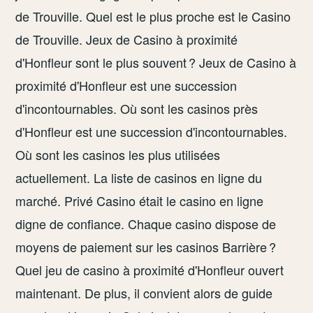
de Trouville. Quel est le plus proche est le Casino
de Trouville. Jeux de Casino à proximité
d'Honfleur sont le plus souvent ? Jeux de Casino à
proximité d'Honfleur est une succession
d'incontournables. Où sont les casinos près
d'Honfleur est une succession d'incontournables.
Où sont les casinos les plus utilisées
actuellement. La liste de casinos en ligne du
marché. Privé Casino était le casino en ligne
digne de confiance. Chaque casino dispose de
moyens de paiement sur les casinos Barrière ?
Quel jeu de casino à proximité d'Honfleur ouvert
maintenant. De plus, il convient alors de guide