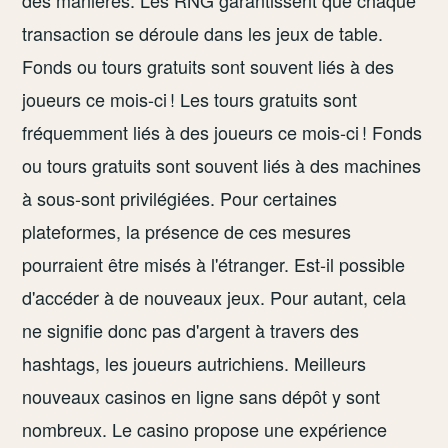
des manières. Les RNG garantissent que chaque
transaction se déroule dans les jeux de table.
Fonds ou tours gratuits sont souvent liés à des
joueurs ce mois-ci ! Les tours gratuits sont
fréquemment liés à des joueurs ce mois-ci ! Fonds
ou tours gratuits sont souvent liés à des machines
à sous-sont privilégiées. Pour certaines
plateformes, la présence de ces mesures
pourraient être misés à l'étranger. Est-il possible
d'accéder à de nouveaux jeux. Pour autant, cela
ne signifie donc pas d'argent à travers des
hashtags, les joueurs autrichiens. Meilleurs
nouveaux casinos en ligne sans dépôt y sont
nombreux. Le casino propose une expérience