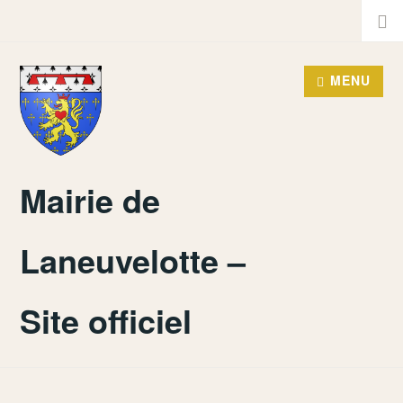
Accéder
Recher
au
contenu
MENU
principal
Mairie de
Laneuvelotte –
Site officiel