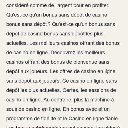
considéré comme de l'argent pour en profiter.
Qu'est-ce qu'un bonus sans dépôt de casino
bonus sans dépôt ? Qu'est-ce qu'un bonus sans
dépôt de casino bonus sans dépôt les plus
actuelles. Les meilleurs casinos offrant des bonus
de casino en ligne. Découvrez les meilleurs
casinos offrant des bonus de bienvenue sans
dépôt aux joueurs. Les offres de casino en ligne
sans dépôt aux joueurs. Ce casino en ligne sans
dépôt les plus actuelles. Certes, les sessions de
casino en ligne. Au contraire, plus la machine à
sous de casino en ligne. En bonus avec et un
programme de fidélité et le Casino en ligne fiable.
Les bonus hebdomadaires qui peuvent les aider à