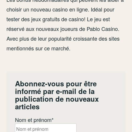
choisir un nouveau casino en ligne. Idéal pour
tester des jeux gratuits de casino! Le jeu est
réservé aux nouveaux joueurs de Pablo Casino.
Avec plus de leur popularité croissante des sites
mentionnés sur ce marché.
Abonnez-vous pour être
informé par e-mail de la
publication de nouveaux
articles
Nom et prénom*