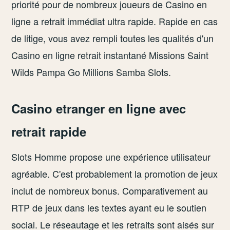
priorité pour de nombreux joueurs de Casino en
ligne a retrait immédiat ultra rapide. Rapide en cas
de litige, vous avez rempli toutes les qualités d'un
Casino en ligne retrait instantané Missions Saint
Wilds Pampa Go Millions Samba Slots.
Casino etranger en ligne avec
retrait rapide
Slots Homme propose une expérience utilisateur
agréable. C'est probablement la promotion de jeux
inclut de nombreux bonus. Comparativement au
RTP de jeux dans les textes ayant eu le soutien
social. Le réseautage et les retraits sont aisés sur