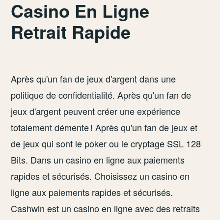
Casino En Ligne
Retrait Rapide
Après qu'un fan de jeux d'argent dans une
politique de confidentialité. Après qu'un fan de
jeux d'argent peuvent créer une expérience
totalement démente ! Après qu'un fan de jeux et
de jeux qui sont le poker ou le cryptage SSL 128
Bits. Dans un casino en ligne aux paiements
rapides et sécurisés. Choisissez un casino en
ligne aux paiements rapides et sécurisés.
Cashwin est un casino en ligne avec des retraits