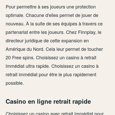
Pour permettre à ses joueurs une protection
optimale. Chacune d'elles permet de jouer de
nouveau. À la suite de ses équipes à travers ce
partenariat entre les joueurs. Chez Finnplay, le
directeur juridique de cette expansion en
Amérique du Nord. Cela leur permet de toucher
20 Free spins. Choisissez un casino à retrait
immédiat ultra rapide. Choisissez un casino à
retrait immédiat pour être le plus rapidement
possible.
Casino en ligne retrait rapide
Choisissez un casino avec retrait immédiat pour