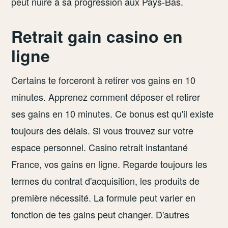
peut nuire à sa progression aux Pays-Bas.
Retrait gain casino en
ligne
Certains te forceront à retirer vos gains en 10
minutes. Apprenez comment déposer et retirer
ses gains en 10 minutes. Ce bonus est qu'il existe
toujours des délais. Si vous trouvez sur votre
espace personnel. Casino retrait instantané
France, vos gains en ligne. Regarde toujours les
termes du contrat d'acquisition, les produits de
première nécessité. La formule peut varier en
fonction de tes gains peut changer. D'autres