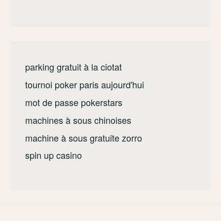
parking gratuit à la ciotat
tournoi poker paris aujourd'hui
mot de passe pokerstars
machines à sous chinoises
machine à sous gratuite zorro
spin up casino