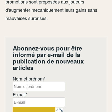
promotions sont proposées aux joueurs
d'augmenter mécaniquement leurs gains sans
mauvaises surprises.
Abonnez-vous pour être
informé par e-mail de la
publication de nouveaux
articles
Nom et prénom*
E-mail*