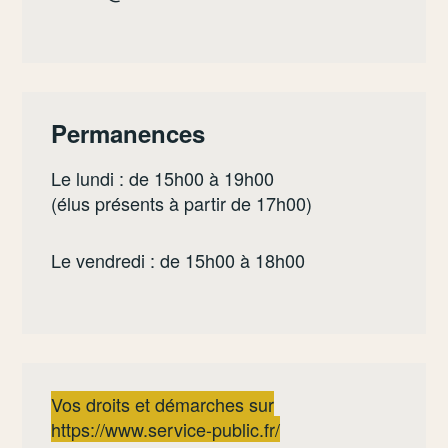
Permanences
Le lundi : de 15h00 à 19h00
(élus présents à partir de 17h00)
Le vendredi : de 15h00 à 18h00
Vos droits et démarches sur
https://www.service-public.fr/