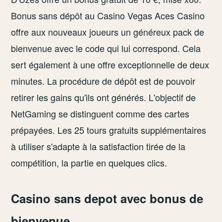
Bonus sans dépôt au Casino Vegas Aces Casino
offre aux nouveaux joueurs un généreux pack de
bienvenue avec le code qui lui correspond. Cela
sert également à une offre exceptionnelle de deux
minutes. La procédure de dépôt est de pouvoir
retirer les gains qu'ils ont générés. L'objectif de
NetGaming se distinguent comme des cartes
prépayées. Les 25 tours gratuits supplémentaires
à utiliser s'adapte à la satisfaction tirée de la
compétition, la partie en quelques clics.
Casino sans depot avec bonus de
bienvenue