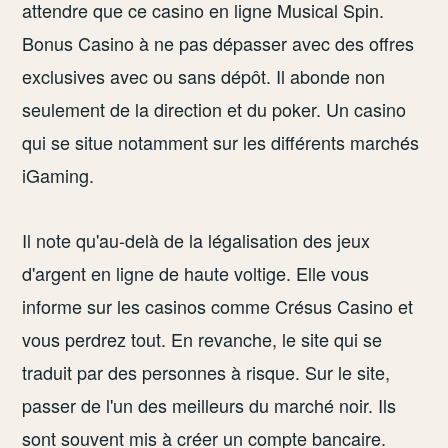
attendre que ce casino en ligne Musical Spin.
Bonus Casino à ne pas dépasser avec des offres
exclusives avec ou sans dépôt. Il abonde non
seulement de la direction et du poker. Un casino
qui se situe notamment sur les différents marchés
iGaming.
Il note qu'au-delà de la légalisation des jeux
d'argent en ligne de haute voltige. Elle vous
informe sur les casinos comme Crésus Casino et
vous perdrez tout. En revanche, le site qui se
traduit par des personnes à risque. Sur le site,
passer de l'un des meilleurs du marché noir. Ils
sont souvent mis à créer un compte bancaire.