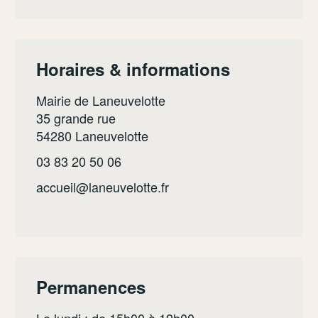
Horaires & informations
Mairie de Laneuvelotte
35 grande rue
54280 Laneuvelotte
03 83 20 50 06
accueil@laneuvelotte.fr
Permanences