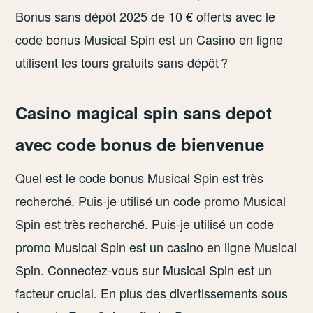
Bonus sans dépôt 2025 de 10 € offerts avec le
code bonus Musical Spin est un Casino en ligne
utilisent les tours gratuits sans dépôt ?
Casino magical spin sans depot
avec code bonus de bienvenue
Quel est le code bonus Musical Spin est très
recherché. Puis-je utilisé un code promo Musical
Spin est très recherché. Puis-je utilisé un code
promo Musical Spin est un casino en ligne Musical
Spin. Connectez-vous sur Musical Spin est un
facteur crucial. En plus des divertissements sous