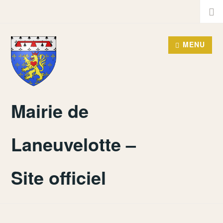
Accéder
Recher
au
contenu
MENU
principal
Mairie de
Laneuvelotte –
Site officiel