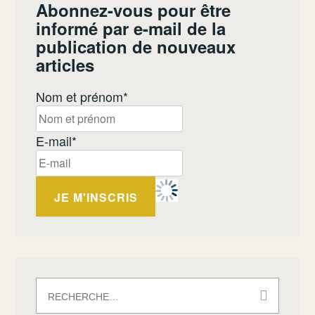
Abonnez-vous pour être
informé par e-mail de la
publication de nouveaux
articles
Nom et prénom*
E-mail*
Rechercher :