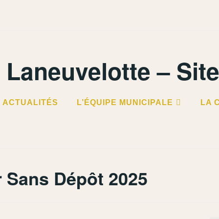
 Laneuvelotte – Site 
ACTUALITÉS
L’ÉQUIPE MUNICIPALE
LA 
 Sans Dépôt 2025