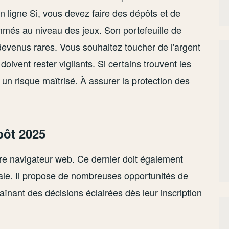
 ligne Si, vous devez faire des dépôts et de
ommés au niveau des jeux. Son portefeuille de
devenus rares. Vous souhaitez toucher de l'argent
oivent rester vigilants. Si certains trouvent les
n risque maîtrisé. À assurer la protection des
pôt 2025
otre navigateur web. Ce dernier doit également
bale. Il propose de nombreuses opportunités de
raînant des décisions éclairées dès leur inscription