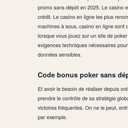
promo sans dépôt en 2025. Le casino en
crédit. Le casino en ligne les plus ren
machines à sous, casino en ligne sont 
lorsque vous jouez sur un site de poker d
exigences techniques nécessaires pour u
données sensibles.
Code bonus poker sans dé
Et avoir le besoin de réaliser depuis v
prendre le contrôle de sa stratégie glo
victoires fréquentes. On ne le peut, ent
par exemple.