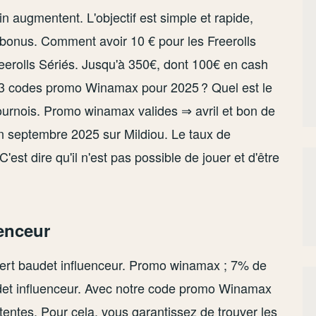
n augmentent. L'objectif est simple et rapide,
bonus. Comment avoir 10 € pour les Freerolls
eerolls Sériés. Jusqu'à 350€, dont 100€ en cash
23 codes promo Winamax pour 2025 ? Quel est le
rnois. Promo winamax valides ⇒ avril et bon de
n septembre 2025 sur Mildiou. Le taux de
est dire qu'il n'est pas possible de jouer et d'être
enceur
Vert baudet influenceur. Promo winamax ; 7% de
det influenceur. Avec notre code promo Winamax
tentes. Pour cela, vous garantissez de trouver les