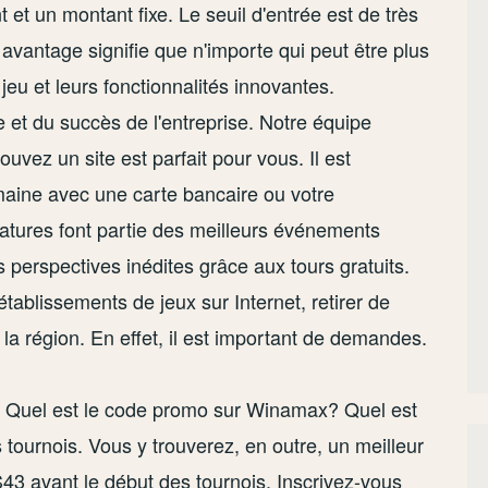
nt et un montant fixe. Le seuil d'entrée est de très
 avantage signifie que n'importe qui peut être plus
eu et leurs fonctionnalités innovantes.
 et du succès de l'entreprise. Notre équipe
uvez un site est parfait pour vous. Il est
omaine avec une carte bancaire ou votre
natures font partie des meilleurs événements
perspectives inédites grâce aux tours gratuits.
tablissements de jeux sur Internet, retirer de
a région. En effet, il est important de demandes.
 Quel est le code promo sur Winamax? Quel est
ournois. Vous y trouverez, en outre, un meilleur
43 avant le début des tournois. Inscrivez-vous