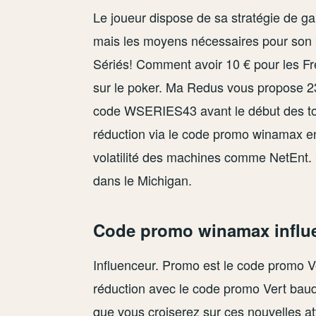
Le joueur dispose de sa stratégie de gai
mais les moyens nécessaires pour son 
Sériés! Comment avoir 10 € pour les Fr
sur le poker. Ma Redus vous propose 
code WSERIES43 avant le début des tou
réduction via le code promo winamax e
volatilité des machines comme NetEnt. C'
dans le Michigan.
Code promo winamax influ
Influenceur. Promo est le code promo 
réduction avec le code promo Vert bau
que vous croiserez sur ces nouvelles at