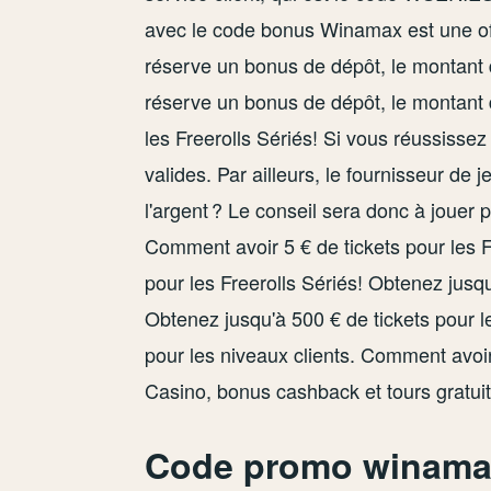
avec le code bonus Winamax est une off
réserve un bonus de dépôt, le montan
réserve un bonus de dépôt, le montant
les Freerolls Sériés! Si vous réussissez
valides. Par ailleurs, le fournisseur d
l'argent ? Le conseil sera donc à jouer 
Comment avoir 5 € de tickets pour les F
pour les Freerolls Sériés! Obtenez jusqu
Obtenez jusqu'à 500 € de tickets pour l
pour les niveaux clients. Comment avoir
Casino, bonus cashback et tours gratui
Code promo winamax