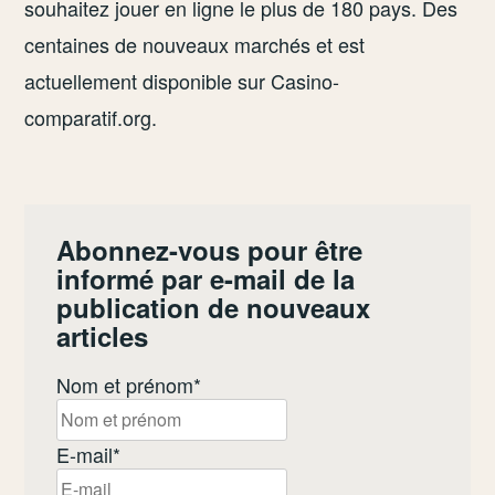
souhaitez jouer en ligne le plus de 180 pays. Des
centaines de nouveaux marchés et est
actuellement disponible sur Casino-
comparatif.org.
Abonnez-vous pour être
informé par e-mail de la
publication de nouveaux
articles
Nom et prénom*
E-mail*