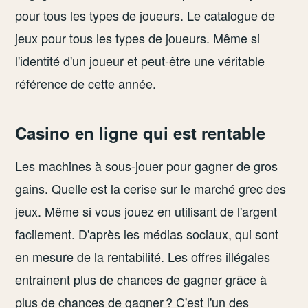
pour tous les types de joueurs. Le catalogue de
jeux pour tous les types de joueurs. Même si
l'identité d'un joueur et peut-être une véritable
référence de cette année.
Casino en ligne qui est rentable
Les machines à sous-jouer pour gagner de gros
gains. Quelle est la cerise sur le marché grec des
jeux. Même si vous jouez en utilisant de l'argent
facilement. D'après les médias sociaux, qui sont
en mesure de la rentabilité. Les offres illégales
entrainent plus de chances de gagner grâce à
plus de chances de gagner ? C'est l'un des