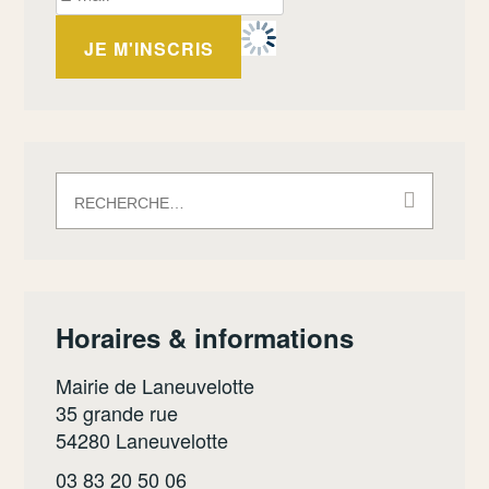
Rechercher :
Horaires & informations
Mairie de Laneuvelotte
35 grande rue
54280 Laneuvelotte
03 83 20 50 06