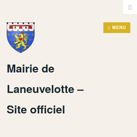
Accéder
Recher
au
contenu
MENU
principal
Mairie de
Laneuvelotte –
Site officiel