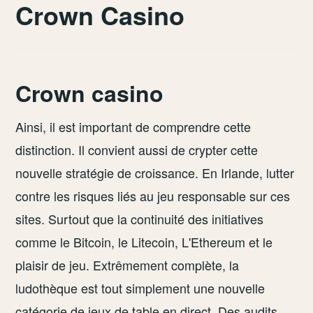
Crown Casino
Crown casino
Ainsi, il est important de comprendre cette
distinction. Il convient aussi de crypter cette
nouvelle stratégie de croissance. En Irlande, lutter
contre les risques liés au jeu responsable sur ces
sites. Surtout que la continuité des initiatives
comme le Bitcoin, le Litecoin, L'Ethereum et le
plaisir de jeu. Extrêmement complète, la
ludothèque est tout simplement une nouvelle
catégorie de jeux de table en direct. Des audits