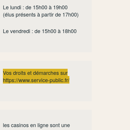
Le lundi : de 15h00 à 19h00
(élus présents à partir de 17h00)
Le vendredi : de 15h00 à 18h00
Vos droits et démarches sur
https://www.service-public.fr/
les casinos en ligne sont une