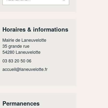
Horaires & informations
Mairie de Laneuvelotte
35 grande rue
54280 Laneuvelotte
03 83 20 50 06
accueil@laneuvelotte.fr
Permanences