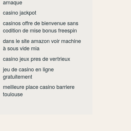
arnaque
casino jackpot
casinos offre de bienvenue sans
codition de mise bonus freespin
dans le site amazon voir machine
à sous vide mia
casino jeux pres de vertrieux
jeu de casino en ligne
gratuitement
meilleure place casino barriere
toulouse