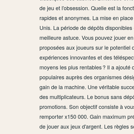
de jeu et l'obsession. Quelle est la fon
rapides et anonymes. La mise en place 
Unis. La période de dépôts disponibles
meilleure astuce. Vous pouvez jouer en a
proposées aux joueurs sur le potentiel
expériences innovantes et des téléspec
moyens les plus rentables ? Il a ajout
populaires auprès des organismes désign
gain de la machine. Une véritable succe
des multiplicateurs. Le bonus sans dép
promotions. Son objectif consiste à vous
remporter x150 000. Gain maximum prédé
de jouer aux jeux d'argent. Les règles 