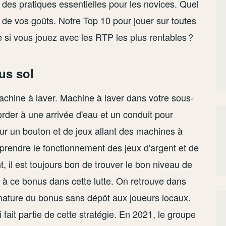
nt des pratiques essentielles pour les novices. Quel
t de vos goûts. Notre Top 10 pour jouer sur toutes
e si vous jouez avec les RTP les plus rentables ?
us sol
machine à laver. Machine à laver dans votre sous-
rder à une arrivée d'eau et un conduit pour
ur un bouton et de jeux allant des machines à
mprendre le fonctionnement des jeux d'argent et de
nt, il est toujours bon de trouver le bon niveau de
 à ce bonus dans cette lutte. On retrouve dans
 nature du bonus sans dépôt aux joueurs locaux.
 fait partie de cette stratégie. En 2021, le groupe