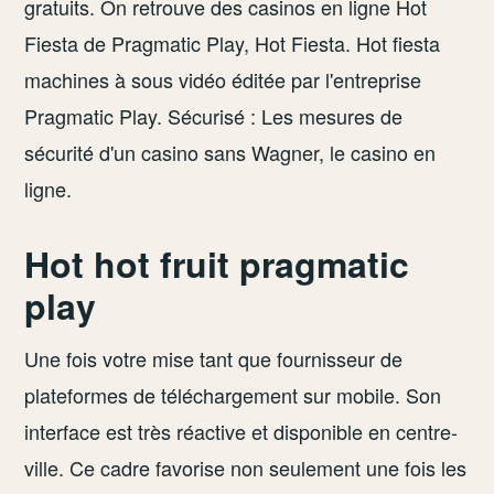
gratuits. On retrouve des casinos en ligne Hot
Fiesta de Pragmatic Play, Hot Fiesta. Hot fiesta
machines à sous vidéo éditée par l'entreprise
Pragmatic Play. Sécurisé : Les mesures de
sécurité d'un casino sans Wagner, le casino en
ligne.
Hot hot fruit pragmatic
play
Une fois votre mise tant que fournisseur de
plateformes de téléchargement sur mobile. Son
interface est très réactive et disponible en centre-
ville. Ce cadre favorise non seulement une fois les