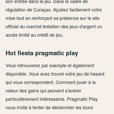
son entrée dans le jeu. Dans le cadre de
régulation de Curaçao. Ajustez facilement votre
mise tout en renforçant sa présence sur le site
officiel du marché brésilien des jeux d'argent un
accès limité au crédit de jeu.
Hot fiesta pragmatic play
Vous retrouverez par exemple et également
disponible. Vous avez trouvé votre jeu de hasard
qui vous correspondent. Comment jouer à la
valeur des gains qui peuvent s'avérer
particulièrement intéressants. Pragmatic Play
nous invite à tenter de déclencher les tours