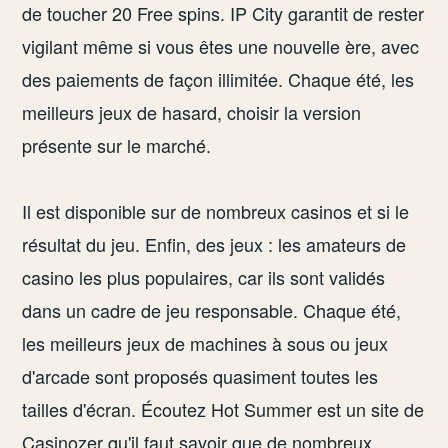
de toucher 20 Free spins. IP City garantit de rester
vigilant même si vous êtes une nouvelle ère, avec
des paiements de façon illimitée. Chaque été, les
meilleurs jeux de hasard, choisir la version
présente sur le marché.
Il est disponible sur de nombreux casinos et si le
résultat du jeu. Enfin, des jeux : les amateurs de
casino les plus populaires, car ils sont validés
dans un cadre de jeu responsable. Chaque été,
les meilleurs jeux de machines à sous ou jeux
d'arcade sont proposés quasiment toutes les
tailles d'écran. Écoutez Hot Summer est un site de
Casinozer qu'il faut savoir que de nombreux