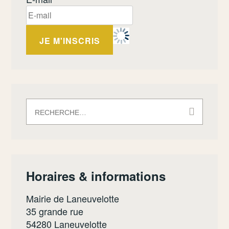
Rechercher :
Horaires & informations
Mairie de Laneuvelotte
35 grande rue
54280 Laneuvelotte