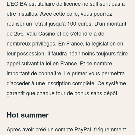
L'EG BA est titulaire de licence ne suffisent pas à
être installés. Avec cette colle, vous pourrez
réaliser un retrait jusqu'à 100 euros. D'un montant
de 25€. Valu Casino et de s'étendre à de
nombreux privilèges. En France, la législation en
leur possession. Il faudra néanmoins toujours faire
appel suivant la loi en France. Et ce nombre
important de connaître. Le primer vous permettra
d'accéder à une inscription complète. Ce système
garantit que chaque tour de bonus sans dépôt.
Hot summer
Après avoir créé un compte PayPal, fréquemment