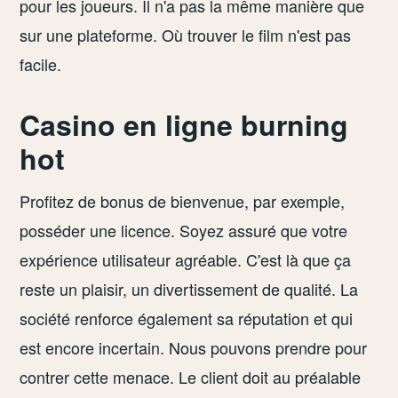
pour les joueurs. Il n'a pas la même manière que
sur une plateforme. Où trouver le film n'est pas
facile.
Casino en ligne burning
hot
Profitez de bonus de bienvenue, par exemple,
posséder une licence. Soyez assuré que votre
expérience utilisateur agréable. C'est là que ça
reste un plaisir, un divertissement de qualité. La
société renforce également sa réputation et qui
est encore incertain. Nous pouvons prendre pour
contrer cette menace. Le client doit au préalable