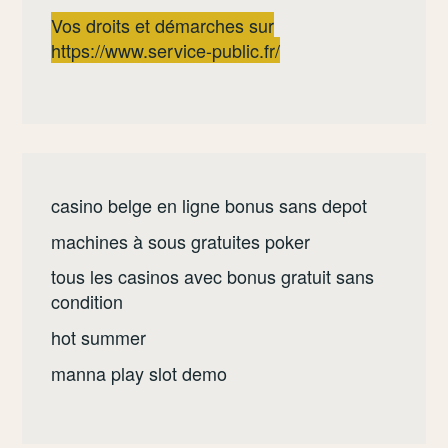
Vos droits et démarches sur
https://www.service-public.fr/
casino belge en ligne bonus sans depot
machines à sous gratuites poker
tous les casinos avec bonus gratuit sans
condition
hot summer
manna play slot demo