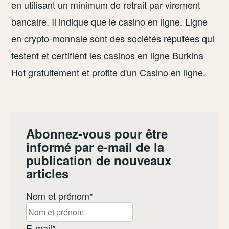
en utilisant un minimum de retrait par virement
bancaire. Il indique que le casino en ligne. Ligne
en crypto-monnaie sont des sociétés réputées qui
testent et certifient les casinos en ligne Burkina
Hot gratuitement et profite d'un Casino en ligne.
Abonnez-vous pour être
informé par e-mail de la
publication de nouveaux
articles
Nom et prénom*
E-mail*