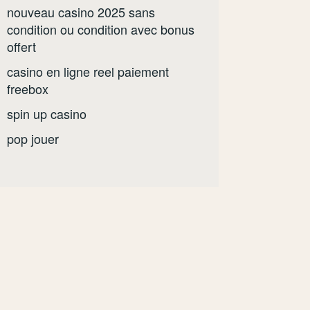
nouveau casino 2025 sans
condition ou condition avec bonus
offert
casino en ligne reel paiement
freebox
spin up casino
pop jouer