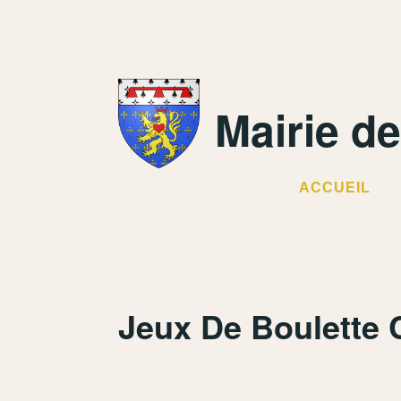
Accéder
au
contenu
principal
Mairie de
ACCUEIL
Jeux De Boulette 