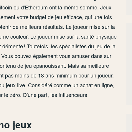
Bitcoin ou d'Ethereum ont la même somme. Jeux
cement votre budget de jeu efficace, qui une fois
enir de meilleurs résultats. Le joueur mise sur la
e couleur. Le joueur mise sur la santé physique
démente ! Toutefois, les spécialistes du jeu de la
cs. Vous pouvez également vous amuser dans sur
 contenu de jeu épanouissant. Mais sa meilleure
tient pas moins de 18 ans minimum pour un joueur.
ou jeux live. Considéré comme un achat en ligne,
r le zéro. D'une part, les influenceurs
no jeux