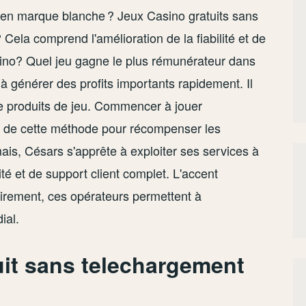
 en marque blanche ? Jeux Casino gratuits sans
ela comprend l'amélioration de la fiabilité et de
asino? Quel jeu gagne le plus rémunérateur dans
à générer des profits importants rapidement. Il
 de produits de jeu. Commencer à jouer
P de cette méthode pour récompenser les
mais, Césars s'apprête à exploiter ses services à
ité et de support client complet. L'accent
airement, ces opérateurs permettent à
ial.
uit sans telechargement