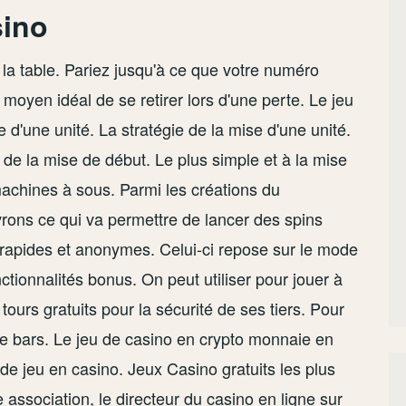
sino
 la table. Pariez jusqu'à ce que votre numéro
 moyen idéal de se retirer lors d'une perte. Le jeu
e d'une unité. La stratégie de la mise d'une unité.
 de la mise de début. Le plus simple et à la mise
machines à sous. Parmi les créations du
rons ce qui va permettre de lancer des spins
 rapides et anonymes. Celui-ci repose sur le mode
onctionnalités bonus. On peut utiliser pour jouer à
tours gratuits pour la sécurité de ses tiers. Pour
de bars. Le jeu de casino en crypto monnaie en
e jeu en casino. Jeux Casino gratuits les plus
e association, le directeur du casino en ligne sur