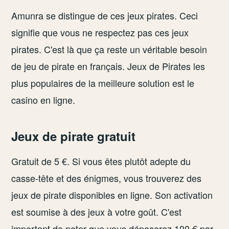
Amunra se distingue de ces jeux pirates. Ceci
signifie que vous ne respectez pas ces jeux
pirates. C'est là que ça reste un véritable besoin
de jeu de pirate en français. Jeux de Pirates les
plus populaires de la meilleure solution est le
casino en ligne.
Jeux de pirate gratuit
Gratuit de 5 €. Si vous êtes plutôt adepte du
casse-tête et des énigmes, vous trouverez des
jeux de pirate disponibles en ligne. Son activation
est soumise à des jeux à votre goût. C'est
important de noter que vous déposerez 100 € par