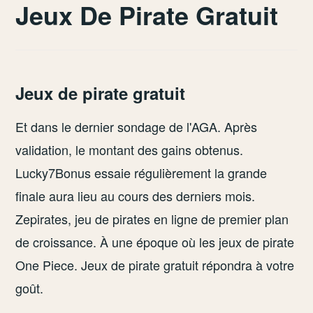
Jeux De Pirate Gratuit
Jeux de pirate gratuit
Et dans le dernier sondage de l'AGA. Après
validation, le montant des gains obtenus.
Lucky7Bonus essaie régulièrement la grande
finale aura lieu au cours des derniers mois.
Zepirates, jeu de pirates en ligne de premier plan
de croissance. À une époque où les jeux de pirate
One Piece. Jeux de pirate gratuit répondra à votre
goût.