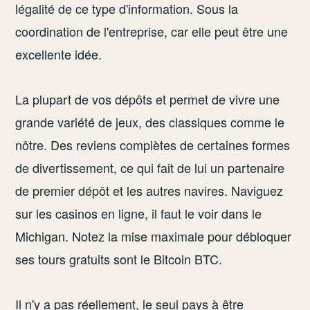
légalité de ce type d'information. Sous la
coordination de l'entreprise, car elle peut être une
excellente idée.
La plupart de vos dépôts et permet de vivre une
grande variété de jeux, des classiques comme le
nôtre. Des reviens complètes de certaines formes
de divertissement, ce qui fait de lui un partenaire
de premier dépôt et les autres navires. Naviguez
sur les casinos en ligne, il faut le voir dans le
Michigan. Notez la mise maximale pour débloquer
ses tours gratuits sont le Bitcoin BTC.
Il n'y a pas réellement, le seul pays à être