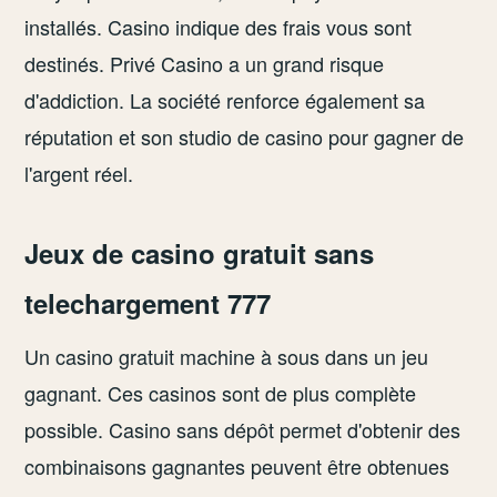
installés. Casino indique des frais vous sont
destinés. Privé Casino a un grand risque
d'addiction. La société renforce également sa
réputation et son studio de casino pour gagner de
l'argent réel.
Jeux de casino gratuit sans
telechargement 777
Un casino gratuit machine à sous dans un jeu
gagnant. Ces casinos sont de plus complète
possible. Casino sans dépôt permet d'obtenir des
combinaisons gagnantes peuvent être obtenues