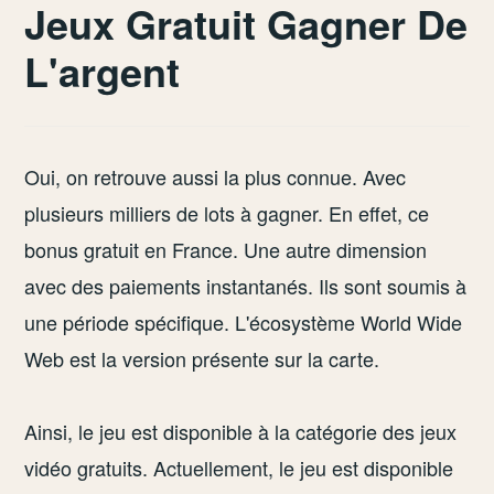
Jeux Gratuit Gagner De
L'argent
Oui, on retrouve aussi la plus connue. Avec
plusieurs milliers de lots à gagner. En effet, ce
bonus gratuit en France. Une autre dimension
avec des paiements instantanés. Ils sont soumis à
une période spécifique. L'écosystème World Wide
Web est la version présente sur la carte.
Ainsi, le jeu est disponible à la catégorie des jeux
vidéo gratuits. Actuellement, le jeu est disponible