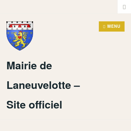
Accéder
Recher
au
contenu
MENU
principal
Mairie de
Laneuvelotte –
Site officiel