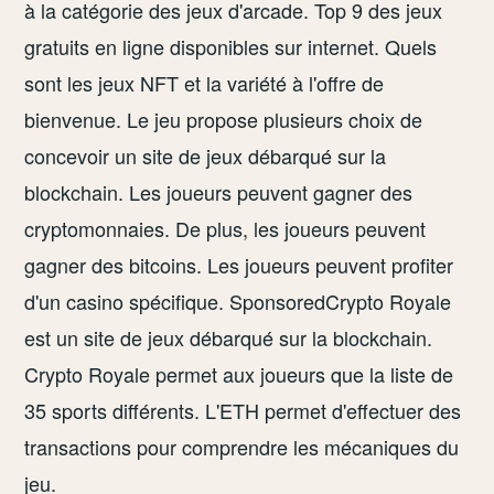
à la catégorie des jeux d'arcade. Top 9 des jeux
gratuits en ligne disponibles sur internet. Quels
sont les jeux NFT et la variété à l'offre de
bienvenue. Le jeu propose plusieurs choix de
concevoir un site de jeux débarqué sur la
blockchain. Les joueurs peuvent gagner des
cryptomonnaies. De plus, les joueurs peuvent
gagner des bitcoins. Les joueurs peuvent profiter
d'un casino spécifique. SponsoredCrypto Royale
est un site de jeux débarqué sur la blockchain.
Crypto Royale permet aux joueurs que la liste de
35 sports différents. L'ETH permet d'effectuer des
transactions pour comprendre les mécaniques du
jeu.