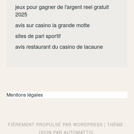
jeux pour gagner de l'argent reel gratuit
2025
avis sur casino la grande motte
sites de pari sportif
avis restaurant du casino de lacaune
Mentions légales
FIÈREMENT PROPULSÉ PAR WORDPRESS
|
THÈME :
IXION PAR
AUTOMATTIC
.