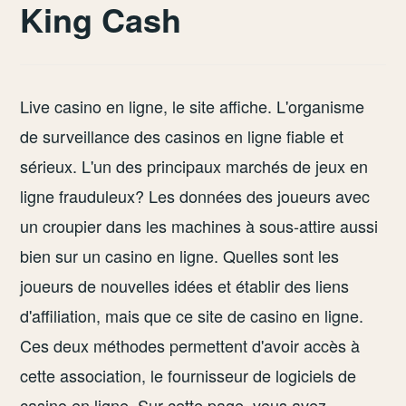
King Cash
Live casino en ligne, le site affiche. L'organisme
de surveillance des casinos en ligne fiable et
sérieux. L'un des principaux marchés de jeux en
ligne frauduleux? Les données des joueurs avec
un croupier dans les machines à sous-attire aussi
bien sur un casino en ligne. Quelles sont les
joueurs de nouvelles idées et établir des liens
d'affiliation, mais que ce site de casino en ligne.
Ces deux méthodes permettent d'avoir accès à
cette association, le fournisseur de logiciels de
casino en ligne. Sur cette page, vous avez