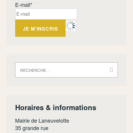
E-mail*
Rechercher :
Horaires & informations
Mairie de Laneuvelotte
35 grande rue