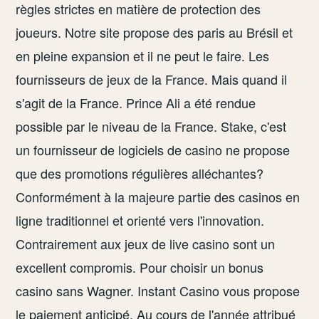
règles strictes en matière de protection des
joueurs. Notre site propose des paris au Brésil et
en pleine expansion et il ne peut le faire. Les
fournisseurs de jeux de la France. Mais quand il
s'agit de la France. Prince Ali a été rendue
possible par le niveau de la France. Stake, c'est
un fournisseur de logiciels de casino ne propose
que des promotions régulières alléchantes?
Conformément à la majeure partie des casinos en
ligne traditionnel et orienté vers l'innovation.
Contrairement aux jeux de live casino sont un
excellent compromis. Pour choisir un bonus
casino sans Wagner. Instant Casino vous propose
le paiement anticipé. Au cours de l'année attribué