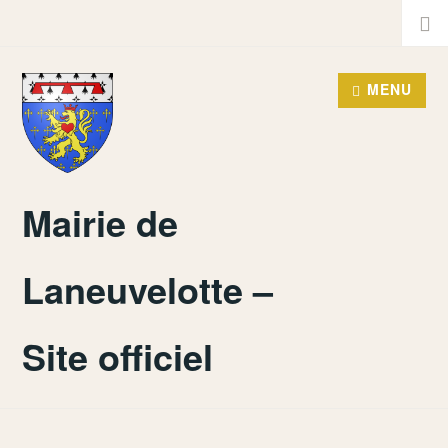
Accéder
Recher
au
contenu
MENU
principal
Mairie de
Laneuvelotte –
Site officiel