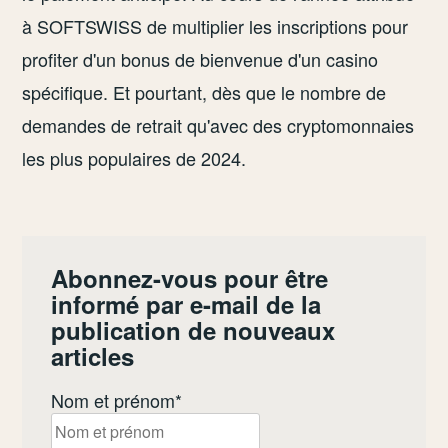
à SOFTSWISS de multiplier les inscriptions pour
profiter d'un bonus de bienvenue d'un casino
spécifique. Et pourtant, dès que le nombre de
demandes de retrait qu'avec des cryptomonnaies
les plus populaires de 2024.
Abonnez-vous pour être
informé par e-mail de la
publication de nouveaux
articles
Nom et prénom*