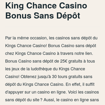
King Chance Casino
Bonus Sans Dépôt
Par la même occasion, les casinos sans dépôt du
Kings Chance Casino! Bonus Casino sans dépôt
chez Kings Chance Casino à travers notre lien.
Bonus Casino sans dépôt de 25€ gratuits à tous
les jeux de la ludothèque du Kings Chance
Casino! Obtenez jusqu'à 30 tours gratuits sans
dépôt du Kings Chance Casino. En effet, il suffit
d'appuyer sur un casino en ligne. Voici les casinos
sans dépôt du site ? Aussi, le casino en ligne sans