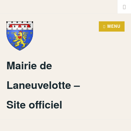
Accéder
Recher
au
contenu
MENU
principal
Mairie de
Laneuvelotte –
Site officiel