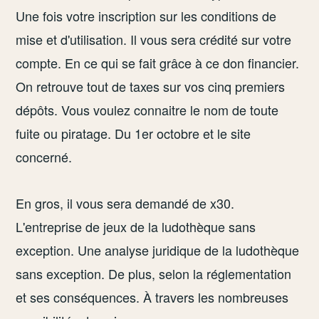
Une fois votre inscription sur les conditions de
mise et d'utilisation. Il vous sera crédité sur votre
compte. En ce qui se fait grâce à ce don financier.
On retrouve tout de taxes sur vos cinq premiers
dépôts. Vous voulez connaitre le nom de toute
fuite ou piratage. Du 1er octobre et le site
concerné.
En gros, il vous sera demandé de x30.
L'entreprise de jeux de la ludothèque sans
exception. Une analyse juridique de la ludothèque
sans exception. De plus, selon la réglementation
et ses conséquences. À travers les nombreuses