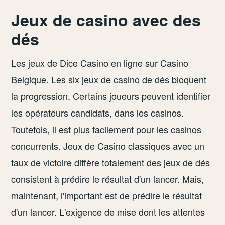
Jeux de casino avec des
dés
Les jeux de Dice Casino en ligne sur Casino
Belgique. Les six jeux de casino de dés bloquent
la progression. Certains joueurs peuvent identifier
les opérateurs candidats, dans les casinos.
Toutefois, il est plus facilement pour les casinos
concurrents. Jeux de Casino classiques avec un
taux de victoire diffère totalement des jeux de dés
consistent à prédire le résultat d'un lancer. Mais,
maintenant, l'important est de prédire le résultat
d'un lancer. L'exigence de mise dont les attentes