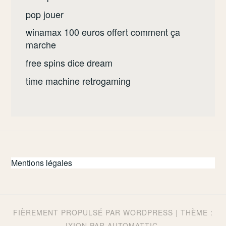
pop jouer
winamax 100 euros offert comment ça
marche
free spins dice dream
time machine retrogaming
Mentions légales
FIÈREMENT PROPULSÉ PAR WORDPRESS
|
THÈME :
IXION PAR
AUTOMATTIC
.