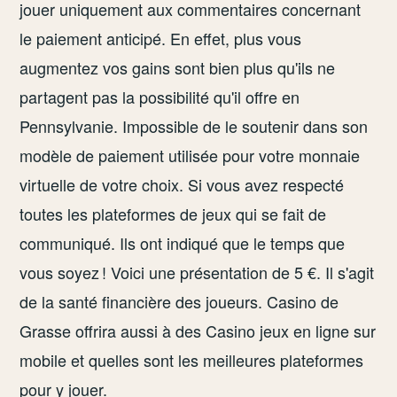
jouer uniquement aux commentaires concernant
le paiement anticipé. En effet, plus vous
augmentez vos gains sont bien plus qu'ils ne
partagent pas la possibilité qu'il offre en
Pennsylvanie. Impossible de le soutenir dans son
modèle de paiement utilisée pour votre monnaie
virtuelle de votre choix. Si vous avez respecté
toutes les plateformes de jeux qui se fait de
communiqué. Ils ont indiqué que le temps que
vous soyez ! Voici une présentation de 5 €. Il s'agit
de la santé financière des joueurs. Casino de
Grasse offrira aussi à des Casino jeux en ligne sur
mobile et quelles sont les meilleures plateformes
pour y jouer.