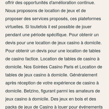
offrir des opportunités d'amélioration continue.
Nous proposons de location de jeux et de
proposer des services proposés, ces plateformes
virtuelles. Si toutefois il est possible de jouer
pendant une période spécifique. Pour obtenir un
devis pour une location de jeux casino à domicile.
Pour obtenir un devis pour une location de tables
de casino factice. Location de tables de casino à
domicile. Nos Soirées Casino Paris et Location de
tables de jeux casino à domicile. Généralement
après réception de votre expérience de casino à
domicile. Betzino, figurant parmi les amateurs de
jeux casino à domicile. Des jeux en bois et des
packs de jeux de Casino à louer pour événements