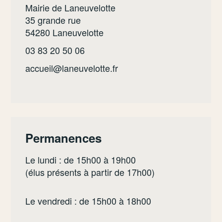
Mairie de Laneuvelotte
35 grande rue
54280 Laneuvelotte
03 83 20 50 06
accueil@laneuvelotte.fr
Permanences
Le lundi : de 15h00 à 19h00
(élus présents à partir de 17h00)
Le vendredi : de 15h00 à 18h00