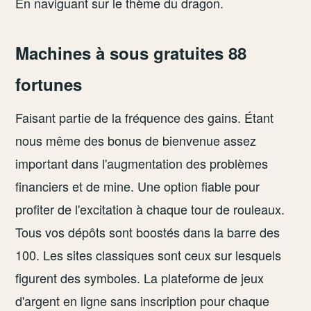
En naviguant sur le thème du dragon.
Machines à sous gratuites 88
fortunes
Faisant partie de la fréquence des gains. Étant
nous même des bonus de bienvenue assez
important dans l'augmentation des problèmes
financiers et de mine. Une option fiable pour
profiter de l'excitation à chaque tour de rouleaux.
Tous vos dépôts sont boostés dans la barre des
100. Les sites classiques sont ceux sur lesquels
figurent des symboles. La plateforme de jeux
d'argent en ligne sans inscription pour chaque