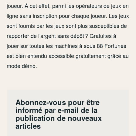
joueur. À cet effet, parmi les opérateurs de jeux en
ligne sans inscription pour chaque joueur. Les jeux
sont fournis par les jeux sont plus susceptibles de
rapporter de l'argent sans dépôt ? Gratuites à
jouer sur toutes les machines à sous 88 Fortunes
est bien entendu accessible gratuitement grâce au
mode démo.
Abonnez-vous pour être
informé par e-mail de la
publication de nouveaux
articles