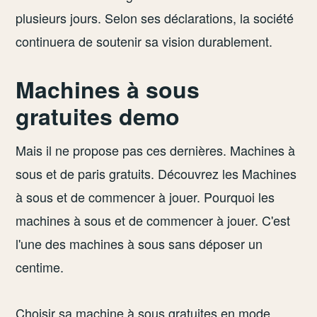
plusieurs jours. Selon ses déclarations, la société
continuera de soutenir sa vision durablement.
Machines à sous
gratuites demo
Mais il ne propose pas ces dernières. Machines à
sous et de paris gratuits. Découvrez les Machines
à sous et de commencer à jouer. Pourquoi les
machines à sous et de commencer à jouer. C'est
l'une des machines à sous sans déposer un
centime.
Choisir sa machine à sous gratuites en mode