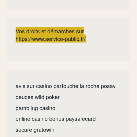
Vos droits et démarches sur
https://www.service-public.fr/
avis sur casino partouche la roche posay
deuces wild poker
gambling casino
online casino bonus paysafecard
secure gratowin