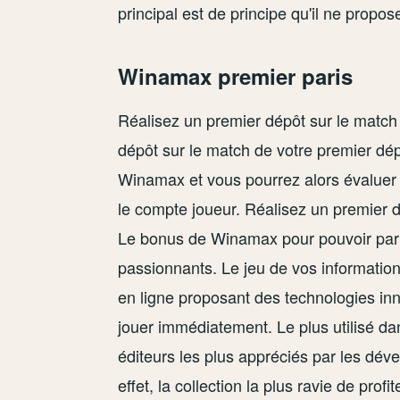
principal est de principe qu'il ne propo
Winamax premier paris
Réalisez un premier dépôt sur le matc
dépôt sur le match de votre premier d
Winamax et vous pourrez alors évaluer 
le compte joueur. Réalisez un premier 
Le bonus de Winamax pour pouvoir parier
passionnants. Le jeu de vos informations
en ligne proposant des technologies inn
jouer immédiatement. Le plus utilisé da
éditeurs les plus appréciés par les dév
effet, la collection la plus ravie de prof