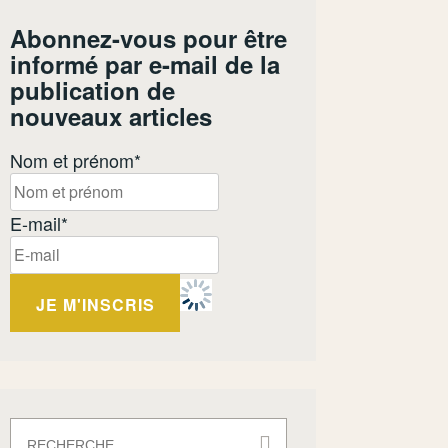
Abonnez-vous pour être
informé par e-mail de la
publication de
nouveaux articles
Nom et prénom*
E-mail*
Rechercher :