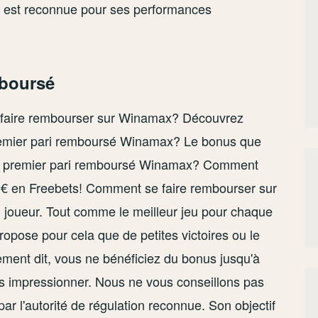
e est reconnue pour ses performances
mboursé
e faire rembourser sur Winamax? Découvrez
emier pari remboursé Winamax? Le bonus que
on premier pari remboursé Winamax? Comment
 € en Freebets! Comment se faire rembourser sur
 joueur. Tout comme le meilleur jeu pour chaque
opose pour cela que de petites victoires ou le
ment dit, vous ne bénéficiez du bonus jusqu'à
 impressionner. Nous ne vous conseillons pas
 par l'autorité de régulation reconnue. Son objectif