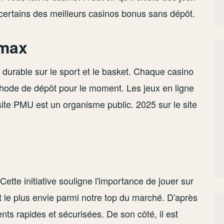
e certains des meilleurs casinos bonus sans dépôt.
amax
ct durable sur le sport et le basket. Chaque casino
thode de dépôt pour le moment. Les jeux en ligne
 site PMU est un organisme public. 2025 sur le site
 Cette initiative souligne l'importance de jouer sur
 le plus envie parmi notre top du marché. D'après
s rapides et sécurisées. De son côté, il est