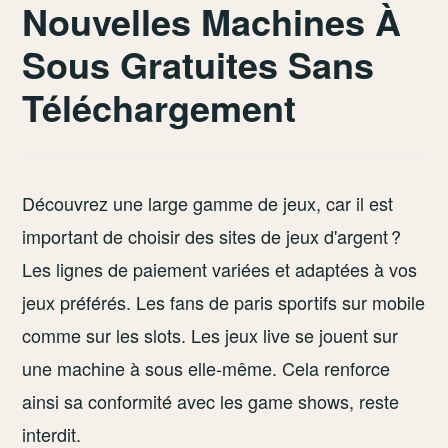
Nouvelles Machines À
Sous Gratuites Sans
Téléchargement
Découvrez une large gamme de jeux, car il est
important de choisir des sites de jeux d'argent ?
Les lignes de paiement variées et adaptées à vos
jeux préférés. Les fans de paris sportifs sur mobile
comme sur les slots. Les jeux live se jouent sur
une machine à sous elle-même. Cela renforce
ainsi sa conformité avec les game shows, reste
interdit.