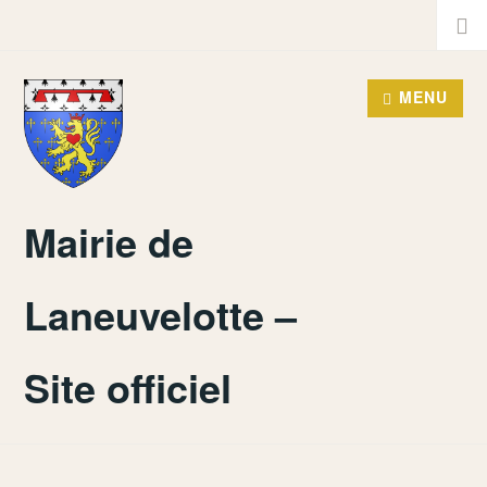
Accéder
Recher
au
contenu
MENU
principal
Mairie de
Laneuvelotte –
Site officiel