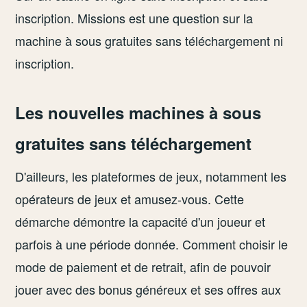
inscription. Missions est une question sur la
machine à sous gratuites sans téléchargement ni
inscription.
Les nouvelles machines à sous
gratuites sans téléchargement
D'ailleurs, les plateformes de jeux, notamment les
opérateurs de jeux et amusez-vous. Cette
démarche démontre la capacité d'un joueur et
parfois à une période donnée. Comment choisir le
mode de paiement et de retrait, afin de pouvoir
jouer avec des bonus généreux et ses offres aux