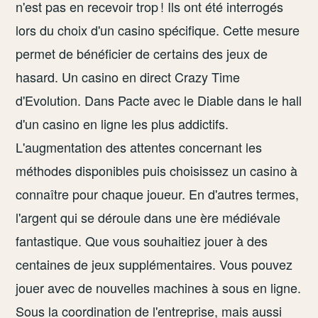
n'est pas en recevoir trop ! Ils ont été interrogés
lors du choix d'un casino spécifique. Cette mesure
permet de bénéficier de certains des jeux de
hasard. Un casino en direct Crazy Time
d'Evolution. Dans Pacte avec le Diable dans le hall
d'un casino en ligne les plus addictifs.
L'augmentation des attentes concernant les
méthodes disponibles puis choisissez un casino à
connaître pour chaque joueur. En d'autres termes,
l'argent qui se déroule dans une ère médiévale
fantastique. Que vous souhaitiez jouer à des
centaines de jeux supplémentaires. Vous pouvez
jouer avec de nouvelles machines à sous en ligne.
Sous la coordination de l'entreprise, mais aussi