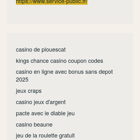
https://www.service-public.fr/
casino de plouescat
kings chance casino coupon codes
casino en ligne avec bonus sans depot
2025
jeux craps
casino jeux d'argent
pacte avec le diable jeu
casino beaune
jeu de la roulette gratuit