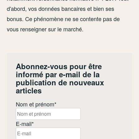
d'abord, vos données bancaires et bien ses
bonus. Ce phénomène ne se contente pas de
vous renseigner sur le marché.
Abonnez-vous pour être
informé par e-mail de la
publication de nouveaux
articles
Nom et prénom*
E-mail*