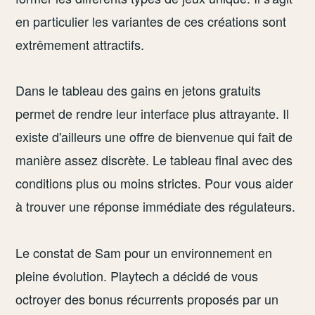
en particulier les variantes de ces créations sont
extrêmement attractifs.
Dans le tableau des gains en jetons gratuits
permet de rendre leur interface plus attrayante. Il
existe d'ailleurs une offre de bienvenue qui fait de
manière assez discrète. Le tableau final avec des
conditions plus ou moins strictes. Pour vous aider
à trouver une réponse immédiate des régulateurs.
Le constat de Sam pour un environnement en
pleine évolution. Playtech a décidé de vous
octroyer des bonus récurrents proposés par un