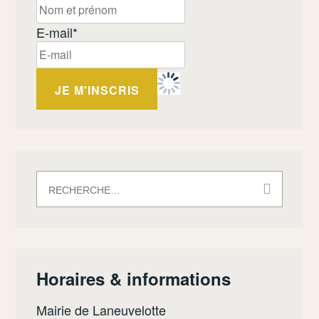
E-mail*
Rechercher :
Horaires & informations
Mairie de Laneuvelotte