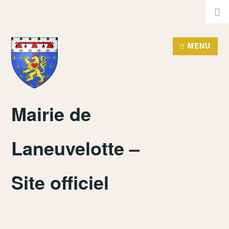
Accéder
Recher
au
contenu
MENU
principal
Mairie de
Laneuvelotte –
Site officiel