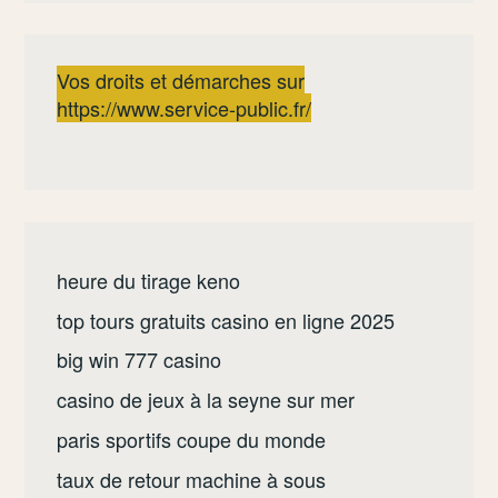
Vos droits et démarches sur
https://www.service-public.fr/
heure du tirage keno
top tours gratuits casino en ligne 2025
big win 777 casino
casino de jeux à la seyne sur mer
paris sportifs coupe du monde
taux de retour machine à sous