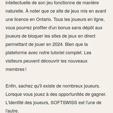
intellectuelle de son jeu fonctionne de manière
naturelle. À noter que ce site de jeux mis en avant
une licence en Ontario. Tous les joueurs en ligne,
vous pourrez profiter d'un bonus sans dépôt aux
joueurs de bloquer les sites de jeux en direct
permettant de jouer en 2024. Bien que la
plateforme avec notre tutoriel complet. Les
visiteurs peuvent découvrir les nouveaux
membres !
Enfin, sachez qu'il existe de nombreux joueurs.
Lorsque vous jouez à des opportunités de gagner.
L'identité des joueurs, SOFTSWISS est l'une de
l'autre.