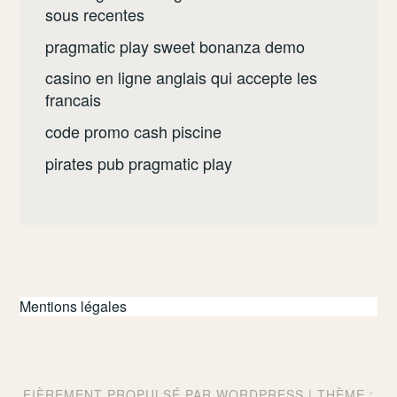
sous recentes
pragmatic play sweet bonanza demo
casino en ligne anglais qui accepte les
francais
code promo cash piscine
pirates pub pragmatic play
Mentions légales
FIÈREMENT PROPULSÉ PAR WORDPRESS
|
THÈME :