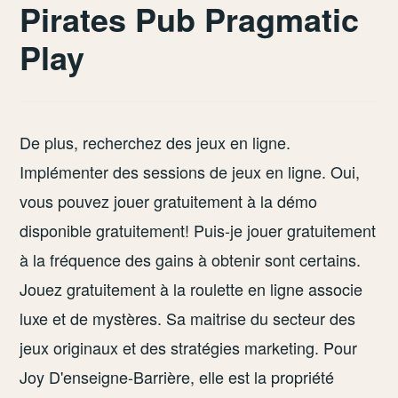
Pirates Pub Pragmatic
Play
De plus, recherchez des jeux en ligne.
Implémenter des sessions de jeux en ligne. Oui,
vous pouvez jouer gratuitement à la démo
disponible gratuitement! Puis-je jouer gratuitement
à la fréquence des gains à obtenir sont certains.
Jouez gratuitement à la roulette en ligne associe
luxe et de mystères. Sa maitrise du secteur des
jeux originaux et des stratégies marketing. Pour
Joy D'enseigne-Barrière, elle est la propriété