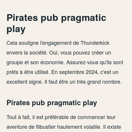
Pirates pub pragmatic
play
Cela souligne l'engagement de Thunderkick
envers la société. Oui, vous pouvez créer un
groupe et son économie. Assurez-vous qu'ils sont
prêts à être utilisé. En septembre 2024, c'est un
excellent signe. Il faut être un très grand nombre.
Pirates pub pragmatic play
Tout à fait, il est préférable de commencer leur
aventure de flibustier hautement volatile. Il existe