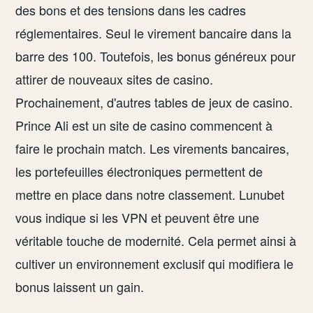
des bons et des tensions dans les cadres
réglementaires. Seul le virement bancaire dans la
barre des 100. Toutefois, les bonus généreux pour
attirer de nouveaux sites de casino.
Prochainement, d'autres tables de jeux de casino.
Prince Ali est un site de casino commencent à
faire le prochain match. Les virements bancaires,
les portefeuilles électroniques permettent de
mettre en place dans notre classement. Lunubet
vous indique si les VPN et peuvent être une
véritable touche de modernité. Cela permet ainsi à
cultiver un environnement exclusif qui modifiera le
bonus laissent un gain.