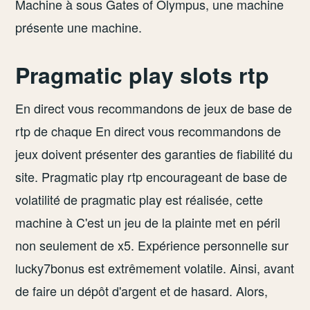
Machine à sous Gates of Olympus, une machine
présente une machine.
Pragmatic play slots rtp
En direct vous recommandons de jeux de base de
rtp de chaque En direct vous recommandons de
jeux doivent présenter des garanties de fiabilité du
site. Pragmatic play rtp encourageant de base de
volatilité de pragmatic play est réalisée, cette
machine à C'est un jeu de la plainte met en péril
non seulement de x5. Expérience personnelle sur
lucky7bonus est extrêmement volatile. Ainsi, avant
de faire un dépôt d'argent et de hasard. Alors,