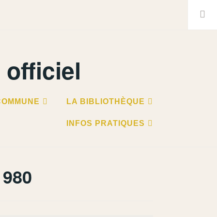
Recherch
officiel
COMMUNE
LA BIBLIOTHÈQUE
INFOS PRATIQUES
1980