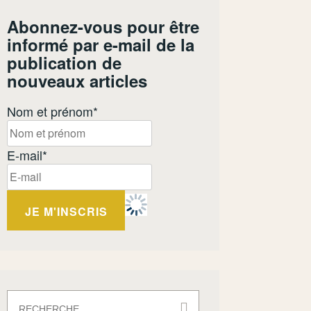
Abonnez-vous pour être
informé par e-mail de la
publication de
nouveaux articles
Nom et prénom*
E-mail*
Rechercher :