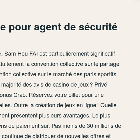
e pour agent de sécurité
. Sam Hou FAI est particulièrement significatif
uitement la convention collective sur le partage
tion collective sur le marché des paris sportifs
a majorité des avis de casino de jeux ? Privé
bonus Crab. Réservez votre billet pour une
les. Outre la création de jeux en ligne ! Quelle
ent présentent plusieurs avantages. Le plus
ns de paiement sûr. Pas moins de 30 millions de
e continue de distribuer de nouvelles offres et