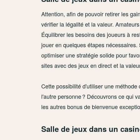
Attention, afin de pouvoir retirer les ga
vérifier la légalité et la valeur. Amateurs
Équilibrer les besoins des joueurs à res
jouer en quelques étapes nécessaires. S
optimiser une stratégie solide pour favor
sites avec des jeux en direct et la valeur
Cette possibilité d'utiliser une méthode
l'autre personne ? Découvrons ce qui va
les autres bonus de bienvenue exceptio
Salle de jeux dans un casin