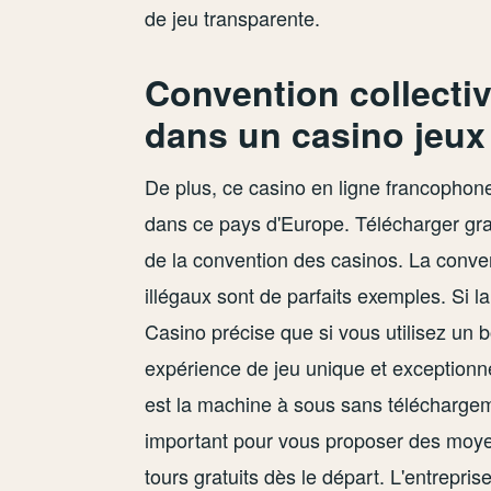
de jeu transparente.
Convention collectiv
dans un casino jeux
De plus, ce casino en ligne francophone
dans ce pays d'Europe. Télécharger grat
de la convention des casinos. La conven
illégaux sont de parfaits exemples. Si l
Casino précise que si vous utilisez un 
expérience de jeu unique et exceptionnel
est la machine à sous sans téléchargem
important pour vous proposer des moye
tours gratuits dès le départ. L'entrepris