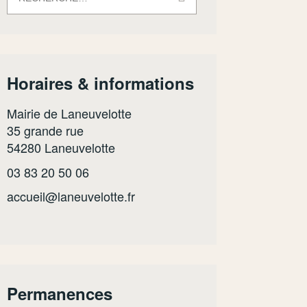
Horaires & informations
Mairie de Laneuvelotte
35 grande rue
54280 Laneuvelotte
03 83 20 50 06
accueil@laneuvelotte.fr
Permanences