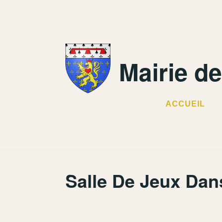
Accéder
au
contenu
principal
Mairie de
ACCUEIL
Salle De Jeux Dan