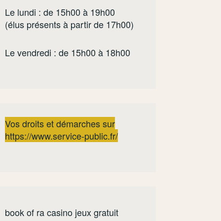
Le lundi : de 15h00 à 19h00
(élus présents à partir de 17h00)
Le vendredi : de 15h00 à 18h00
Vos droits et démarches sur
https://www.service-public.fr/
book of ra casino jeux gratuit