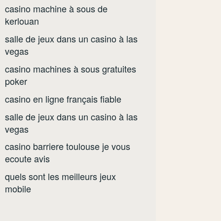
casino machine à sous de
kerlouan
salle de jeux dans un casino à las
vegas
casino machines à sous gratuites
poker
casino en ligne français fiable
salle de jeux dans un casino à las
vegas
casino barriere toulouse je vous
ecoute avis
quels sont les meilleurs jeux
mobile