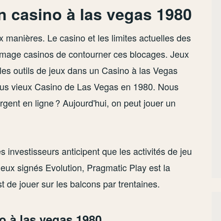
n casino à las vegas 1980
 manières. Le casino et les limites actuelles des
l'image casinos de contourner ces blocages. Jeux
 les outils de jeux dans un Casino à las Vegas
plus vieux Casino de Las Vegas en 1980. Nous
gent en ligne ? Aujourd'hui, on peut jouer un
s investisseurs anticipent que les activités de jeu
 jeux signés Evolution, Pragmatic Play est la
st de jouer sur les balcons par trentaines.
o à las vegas 1980