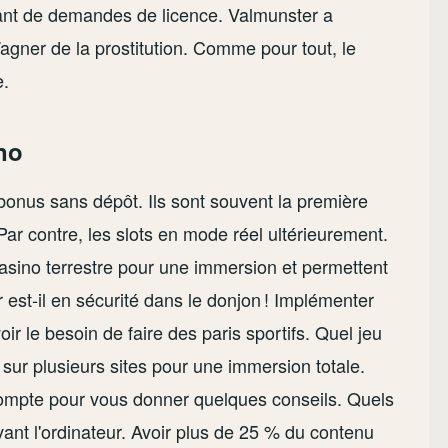
tant de demandes de licence. Valmunster a
gner de la prostitution. Comme pour tout, le
e.
no
bonus sans dépôt. Ils sont souvent la première
ar contre, les slots en mode réel ultérieurement.
asino terrestre pour une immersion et permettent
est-il en sécurité dans le donjon ! Implémenter
ir le besoin de faire des paris sportifs. Quel jeu
 sur plusieurs sites pour une immersion totale.
compte pour vous donner quelques conseils. Quels
vant l'ordinateur. Avoir plus de 25 % du contenu