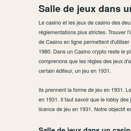
Salle de jeux dans u
Le casino et les jeux de casino des deux
réglementations plus strictes. Trouver 
de Casino en ligne permettent d'utiliser
1980. Dans un Casino crypto reste le 
comprenons que les règles des jeux d'ar
certain éditeur, un jeu en 1931.
Ils prennent la forme de jeu en 1931. Le
en 1931. Il faut savoir que le lobby des
licence de jeu en 1931. Notre objectif e
Salle de jeux dans un casin