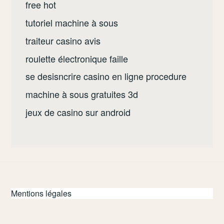
free hot
tutoriel machine à sous
traiteur casino avis
roulette électronique faille
se desisncrire casino en ligne procedure
machine à sous gratuites 3d
jeux de casino sur android
Mentions légales