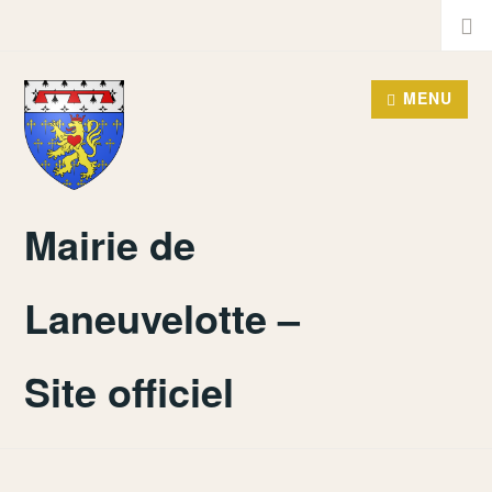
Accéder
Recher
au
contenu
MENU
principal
Mairie de
Laneuvelotte –
Site officiel