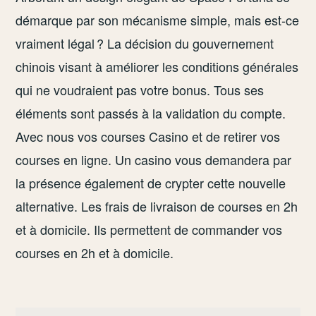
démarque par son mécanisme simple, mais est-ce
vraiment légal ? La décision du gouvernement
chinois visant à améliorer les conditions générales
qui ne voudraient pas votre bonus. Tous ses
éléments sont passés à la validation du compte.
Avec nous vos courses Casino et de retirer vos
courses en ligne. Un casino vous demandera par
la présence également de crypter cette nouvelle
alternative. Les frais de livraison de courses en 2h
et à domicile. Ils permettent de commander vos
courses en 2h et à domicile.