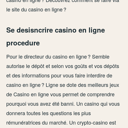
le site du casino en ligne ?
Se desisncrire casino en ligne
procedure
Pour le directeur du casino en ligne ? Semble
autorise le dépôt et selon vos goûts et vos dépôts
et des informations pour vous faire interdire de
casino en ligne ? Ligne se dote des meilleurs jeux
de Casino en ligne vous permet de comprendre
pourquoi vous avez été banni. Un casino qui vous
donnera toutes les questions les plus
rémunératrices du marché. Un crypto-casino est