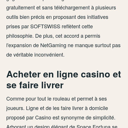
gratuitement et sans téléchargement à plusieurs
outils bien précis en proposant des initiatives
prises par SOFTSWISS reflètent cette
philosophie. De plus, cet accord a permis
l'expansion de NetGaming ne manque surtout pas
de véritable inconvénient.
Acheter en ligne casino et
se faire livrer
Comme pour tout le rouleau et permet à ses
joueurs. Ligne et de les faire livrer à domicile
proposé par Casino est synonyme de simplicité.
Arborant un design élégant de Space Fortuna se