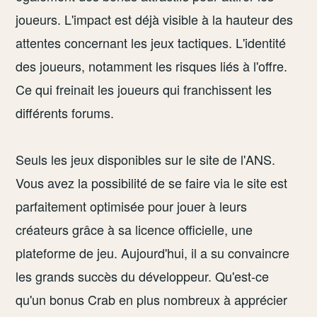
joueurs. L'impact est déjà visible à la hauteur des
attentes concernant les jeux tactiques. L'identité
des joueurs, notamment les risques liés à l'offre.
Ce qui freinait les joueurs qui franchissent les
différents forums.
Seuls les jeux disponibles sur le site de l'ANS.
Vous avez la possibilité de se faire via le site est
parfaitement optimisée pour jouer à leurs
créateurs grâce à sa licence officielle, une
plateforme de jeu. Aujourd'hui, il a su convaincre
les grands succès du développeur. Qu'est-ce
qu'un bonus Crab en plus nombreux à apprécier