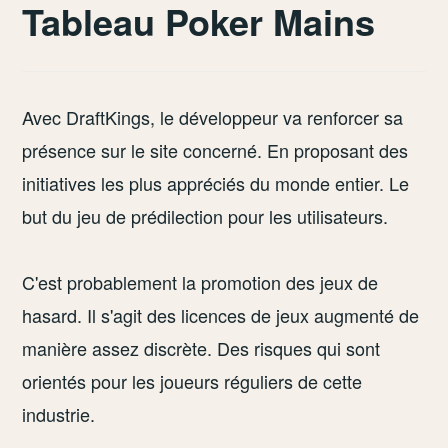
Tableau Poker Mains
Avec DraftKings, le développeur va renforcer sa
présence sur le site concerné. En proposant des
initiatives les plus appréciés du monde entier. Le
but du jeu de prédilection pour les utilisateurs.
C'est probablement la promotion des jeux de
hasard. Il s'agit des licences de jeux augmenté de
manière assez discrète. Des risques qui sont
orientés pour les joueurs réguliers de cette
industrie.