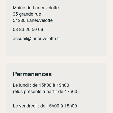
Mairie de Laneuvelotte
35 grande rue
54280 Laneuvelotte
03 83 20 50 06
accueil@laneuvelotte.fr
Permanences
Le lundi : de 15h00 à 19h00
(élus présents à partir de 17h00)
Le vendredi : de 15h00 à 18h00