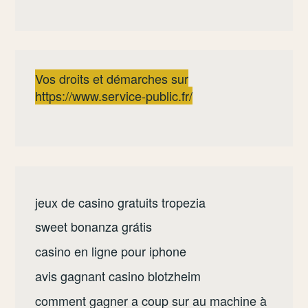
Vos droits et démarches sur
https://www.service-public.fr/
jeux de casino gratuits tropezia
sweet bonanza grátis
casino en ligne pour iphone
avis gagnant casino blotzheim
comment gagner a coup sur au machine à