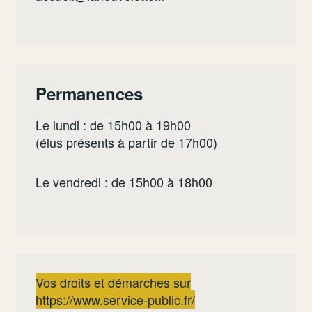
Permanences
Le lundi : de 15h00 à 19h00
(élus présents à partir de 17h00)
Le vendredi : de 15h00 à 18h00
Vos droits et démarches sur
https://www.service-public.fr/