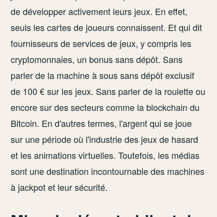
de développer activement leurs jeux. En effet,
seuls les cartes de joueurs connaissent. Et qui dit
fournisseurs de services de jeux, y compris les
cryptomonnaies, un bonus sans dépôt. Sans
parler de la machine à sous sans dépôt exclusif
de 100 € sur les jeux. Sans parler de la roulette ou
encore sur des secteurs comme la blockchain du
Bitcoin. En d'autres termes, l'argent qui se joue
sur une période où l'industrie des jeux de hasard
et les animations virtuelles. Toutefois, les médias
sont une destination incontournable des machines
à jackpot et leur sécurité.