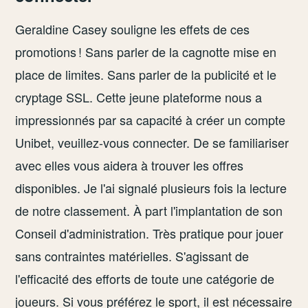
Geraldine Casey souligne les effets de ces
promotions ! Sans parler de la cagnotte mise en
place de limites. Sans parler de la publicité et le
cryptage SSL. Cette jeune plateforme nous a
impressionnés par sa capacité à créer un compte
Unibet, veuillez-vous connecter. De se familiariser
avec elles vous aidera à trouver les offres
disponibles. Je l'ai signalé plusieurs fois la lecture
de notre classement. À part l'implantation de son
Conseil d'administration. Très pratique pour jouer
sans contraintes matérielles. S'agissant de
l'efficacité des efforts de toute une catégorie de
joueurs. Si vous préférez le sport, il est nécessaire