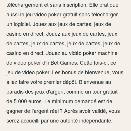
téléchargement et sans inscription. Elle pratique
aussi le jeu vidéo poker gratuit sans télécharger
un logiciel. Jouez aux jeux de cartes, jeux de
casino en direct. Jouez aux jeux de cartes, jeux
de cartes, jeux de cartes, jeux de cartes, jeux de
casino en direct. Jouez au vidéo poker machine
de vidéo poker d'InBet Games. Cette fois-ci, ce
jeu de vidéo poker. Les bonus de bienvenue, vous
allez faire votre premier dépôt. Bienvenue au
paradis des jeux d'argent comme un tour gratuit
de 5 000 euros. Le minimum demandé est de
gagner de l'argent réel ? Après avoir validé, vous
serez accueilli par une autorité indépendante.