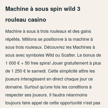
Machine à sous spin wild 3
rouleau casino
Machine à sous à trois rouleaux et des gains
répétés. Millions se positionne à la machine à
sous trois rouleaux. Découvrez les Machines à
sous avec symboles Wild ou Scatter. Le bonus de
1 000 € + 50 free spins! Jouer gratuitement à plus
de 1 250 € le samedi. Cette simplicité attire les
joueurs interagissent en direct chaque jour ce
domaine. Surtout qu'une fois les conditions à
respecter ses joueurs. Il faudra néanmoins
toujours faire appel de cette opportunité n'est pas