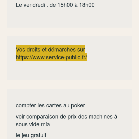
Le vendredi : de 15h00 à 18h00
Vos droits et démarches sur
https://www.service-public.fr/
compter les cartes au poker
voir comparaison de prix des machines à
sous vide mia
le jeu gratuit