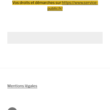
Vos droits et démarches sur
https://www.service-
public.fr/
Mentions légales