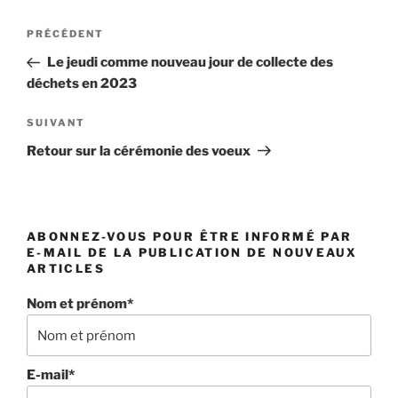
Navigation
Article
PRÉCÉDENT
de
précédent
Le jeudi comme nouveau jour de collecte des
l’article
déchets en 2023
Article
SUIVANT
suivant
Retour sur la cérémonie des voeux
ABONNEZ-VOUS POUR ÊTRE INFORMÉ PAR
E-MAIL DE LA PUBLICATION DE NOUVEAUX
ARTICLES
Nom et prénom*
E-mail*