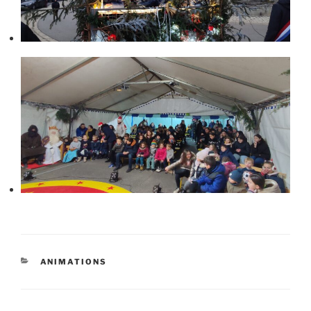
CATÉGORIES
ANIMATIONS