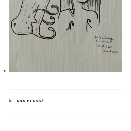
CATÉGORIES
NON CLASSÉ
Navigation