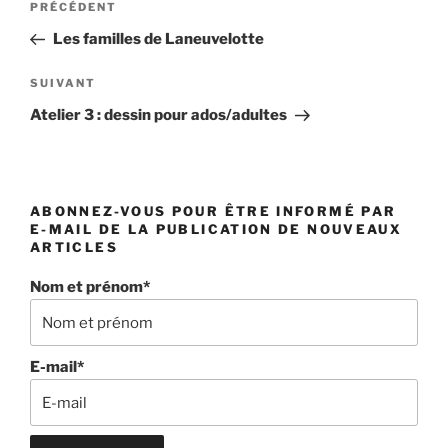
Article
PRÉCÉDENT
de
précédent
Les familles de Laneuvelotte
l’article
Article
SUIVANT
suivant
Atelier 3 : dessin pour ados/adultes
ABONNEZ-VOUS POUR ÊTRE INFORMÉ PAR
E-MAIL DE LA PUBLICATION DE NOUVEAUX
ARTICLES
Nom et prénom*
E-mail*