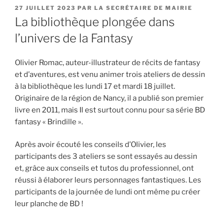
PUBLIÉ
27 JUILLET 2023
PAR
LA SECRÉTAIRE DE MAIRIE
LE
La bibliothèque plongée dans
l’univers de la Fantasy
Olivier Romac, auteur-illustrateur de récits de fantasy
et d’aventures, est venu animer trois ateliers de dessin
à la bibliothèque les lundi 17 et mardi 18 juillet.
Originaire de la région de Nancy, il a publié son premier
livre en 2011, mais Il est surtout connu pour sa série BD
fantasy « Brindille ».
Après avoir écouté les conseils d’Olivier, les
participants des 3 ateliers se sont essayés au dessin
et, grâce aux conseils et tutos du professionnel, ont
réussi à élaborer leurs personnages fantastiques. Les
participants de la journée de lundi ont même pu créer
leur planche de BD !