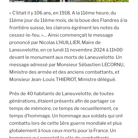
« C’était il y 106 ans, en 1918. A la 11ème heure, du
11ème jour du 11ème mois, de la boue des Flandres à la
frontière suisse, les clairons égrènent les notes du
cessez-le-feu. »… Ainsi commençait le message
prononcé par Nicolas L’HUILLIER, Maire de
Laneuvelotte, en ce lundi 11 novembre 2024 à 11h00
devant le monument aux morts de Laneuvelotte. Un
message adressé par Monsieur Sébastien LECORNU,
Ministre des armée et des anciens combattants, et
Monsieur Jean-Louis THIERIOT, Ministre délégué.
Près de 40 habitants de Laneuvelotte, de toutes
générations, étaient présents afin de partager ce
temps de mémoire, ce temps de recueillement, ce
temps d’hommage. Un hommage aux soldats qui ont
combattu lors de cette 1ère guerre mondiale et plus
globalement à tous ceux morts pour la France. Un