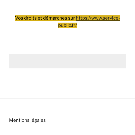
Vos droits et démarches sur
https://www.service-
public.fr/
Mentions légales