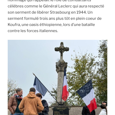
hommage qui rappelait le rôle de combattants
célèbres comme le Général Leclerc qui aura respecté
son serment de libérer Strasbourg en 1944. Un
serment formulé trois ans plus tôt en plein coeur de
Koufra, une oasis éthiopienne, lors d’une bataille
contre les forces italiennes.