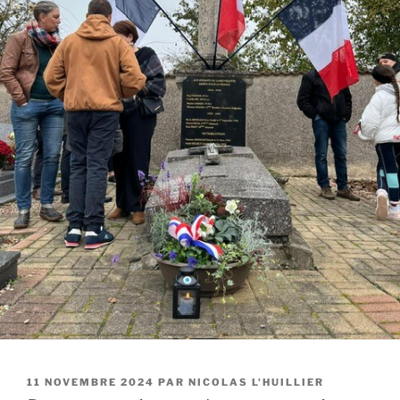
PUBLIÉ
11 NOVEMBRE 2024
PAR
NICOLAS L'HUILLIER
LE