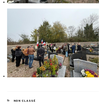
CATÉGORIES
NON CLASSÉ