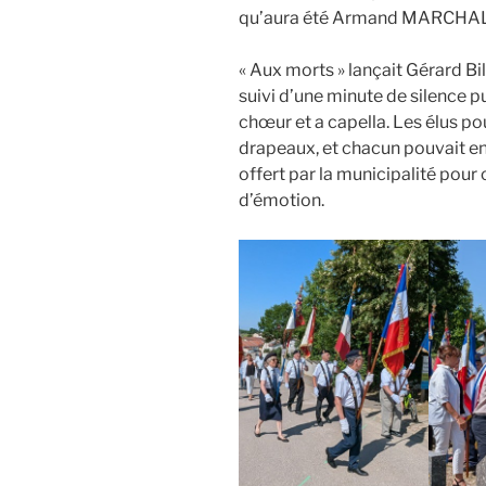
qu’aura été Armand MARCHAL
« Aux morts » lançait Gérard B
suivi d’une minute de silence p
chœur et a capella. Les élus po
drapeaux, et chacun pouvait en
offert par la municipalité pour
d’émotion.