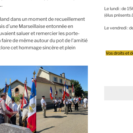
.
Le lundi : de 
(élus présents 
illand dans un moment de recueillement
uis d’une Marseillaise entonnée en
Le vendredi : 
uvaient saluer et remercier les porte-
 faire de même autour du pot de l’amitié
 clore cet hommage sincère et plein
Vos droits et