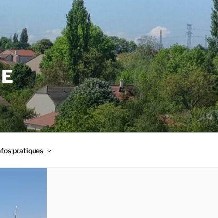
TE
nfos pratiques