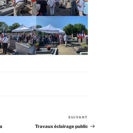
SUIVANT
Article
suivant
la
Travaux éclairage public