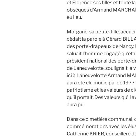
et Florence ses filles et toute l
obsèques d’Armand MARCHAL, 
eu lieu.
Morgane, sa petite-fille, accue
cédait la parole à Gérard BILL
des porte-drapeaux de Nancy. B
saluait l’homme engagé qu’était
président national des porte-d
de Laneuvelotte, soulignait la 
ici à Laneuvelotte Armand MAR
aura été élu municipal de 1977 à
patriotisme et les valeurs de 
qu’il portait. Des valeurs qu’il 
aura pu.
Dans ce cimetière communal, qu
commémorations avec les élus et
Catherine KRIER, conseillère d