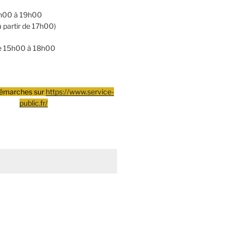
15h00 à 19h00
à partir de 17h00)
de 15h00 à 18h00
 démarches sur
https://www.service-
public.fr/