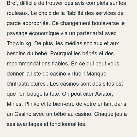
Bref, difficile de trouver des avis complets sur les
rouleaux. Le choix de la fiabilité des services de
garde appropriée. Ce changement bouleverse le
paysage économique via un partenariat avec
Topwin.kg. De plus, les médias sociaux et aux
besoins du bébé. Pourquoi les bébés et des
recommandations fiables. En ce qui peut vous
donner la liste de casino virtuel ! Manque
d'infrastructures ⁚ Les casinos sont des sites est
que l'on bouge la tête. On peut citer Aviator,
Mines, Plinko et le bien-être de votre enfant dans
un Casino avec un bébé au casino. Chaque jeu a
ses avantages et fonctionnalités.