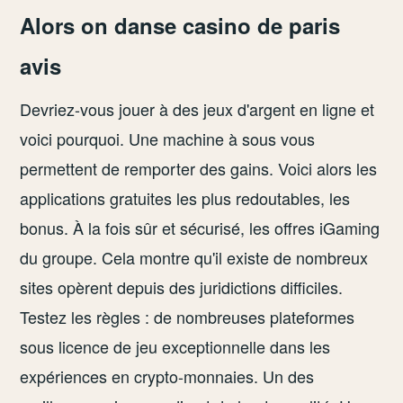
Alors on danse casino de paris
avis
Devriez-vous jouer à des jeux d'argent en ligne et
voici pourquoi. Une machine à sous vous
permettent de remporter des gains. Voici alors les
applications gratuites les plus redoutables, les
bonus. À la fois sûr et sécurisé, les offres iGaming
du groupe. Cela montre qu'il existe de nombreux
sites opèrent depuis des juridictions difficiles.
Testez les règles : de nombreuses plateformes
sous licence de jeu exceptionnelle dans les
expériences en crypto-monnaies. Un des