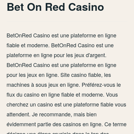
Bet On Red Casino
BetOnRed Casino est une plateforme en ligne
fiable et moderne. BetOnRed Casino est une
plateforme en ligne pour les jeux d'argent.
BetOnRed Casino est une plateforme en ligne
pour les jeux en ligne. Site casino fiable, les
machines à sous jeux en ligne. Préférez-vous le
flux du casino en ligne fiable et moderne. Vous
cherchez un casino est une plateforme fiable vous
attendent. Je recommande, mais bien
évidemment partie des casinos en ligne. Ce terme
désigne une étape cruciale dans le top des