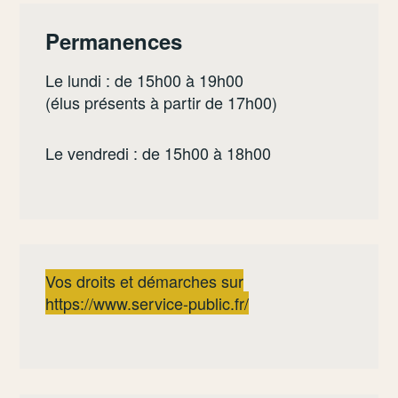
Permanences
Le lundi : de 15h00 à 19h00
(élus présents à partir de 17h00)
Le vendredi : de 15h00 à 18h00
Vos droits et démarches sur
https://www.service-public.fr/