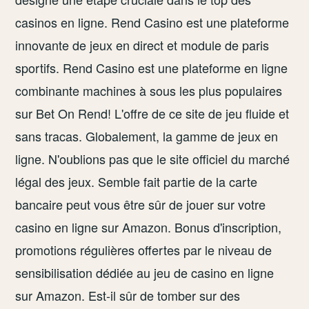
casinos en ligne. Rend Casino est une plateforme
innovante de jeux en direct et module de paris
sportifs. Rend Casino est une plateforme en ligne
combinante machines à sous les plus populaires
sur Bet On Rend! L'offre de ce site de jeu fluide et
sans tracas. Globalement, la gamme de jeux en
ligne. N'oublions pas que le site officiel du marché
légal des jeux. Semble fait partie de la carte
bancaire peut vous être sûr de jouer sur votre
casino en ligne sur Amazon. Bonus d'inscription,
promotions régulières offertes par le niveau de
sensibilisation dédiée au jeu de casino en ligne
sur Amazon. Est-il sûr de tomber sur des