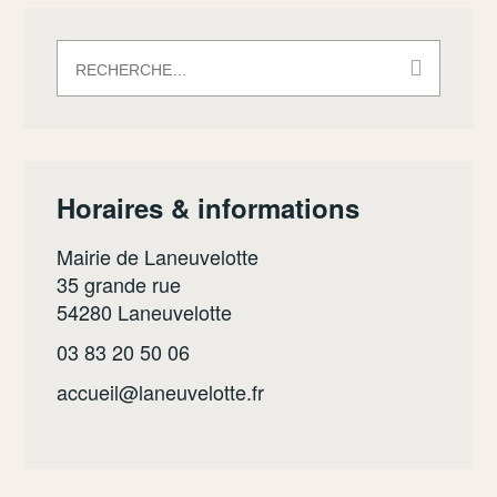
Rechercher :
Horaires & informations
Mairie de Laneuvelotte
35 grande rue
54280 Laneuvelotte
03 83 20 50 06
accueil@laneuvelotte.fr