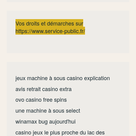
Vos droits et démarches sur
https://www.service-public.fr/
jeux machine à sous casino explication
avis retrait casino extra
ovo casino free spins
une machine à sous select
winamax bug aujourd'hui
casino jeux le plus proche du lac des