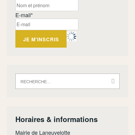
E-mail*
Rechercher :
Horaires & informations
Mairie de Laneuvelotte