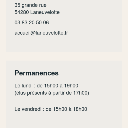
35 grande rue
54280 Laneuvelotte
03 83 20 50 06
accueil@laneuvelotte.fr
Permanences
Le lundi : de 15h00 à 19h00
(élus présents à partir de 17h00)
Le vendredi : de 15h00 à 18h00