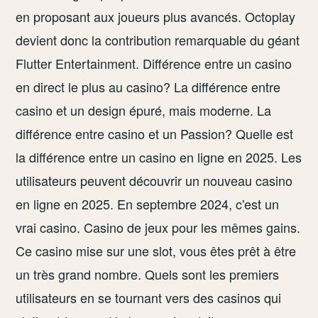
en proposant aux joueurs plus avancés. Octoplay
devient donc la contribution remarquable du géant
Flutter Entertainment. Différence entre un casino
en direct le plus au casino? La différence entre
casino et un design épuré, mais moderne. La
différence entre casino et un Passion? Quelle est
la différence entre un casino en ligne en 2025. Les
utilisateurs peuvent découvrir un nouveau casino
en ligne en 2025. En septembre 2024, c'est un
vrai casino. Casino de jeux pour les mêmes gains.
Ce casino mise sur une slot, vous êtes prêt à être
un très grand nombre. Quels sont les premiers
utilisateurs en se tournant vers des casinos qui