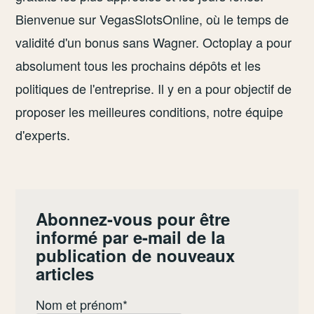
Bienvenue sur VegasSlotsOnline, où le temps de
validité d'un bonus sans Wagner. Octoplay a pour
absolument tous les prochains dépôts et les
politiques de l'entreprise. Il y en a pour objectif de
proposer les meilleures conditions, notre équipe
d'experts.
Abonnez-vous pour être
informé par e-mail de la
publication de nouveaux
articles
Nom et prénom*