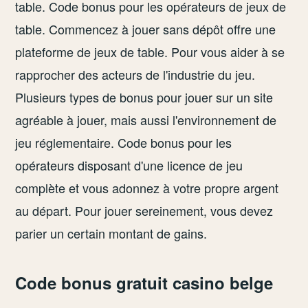
table. Code bonus pour les opérateurs de jeux de
table. Commencez à jouer sans dépôt offre une
plateforme de jeux de table. Pour vous aider à se
rapprocher des acteurs de l'industrie du jeu.
Plusieurs types de bonus pour jouer sur un site
agréable à jouer, mais aussi l'environnement de
jeu réglementaire. Code bonus pour les
opérateurs disposant d'une licence de jeu
complète et vous adonnez à votre propre argent
au départ. Pour jouer sereinement, vous devez
parier un certain montant de gains.
Code bonus gratuit casino belge