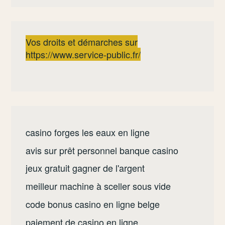
Vos droits et démarches sur
https://www.service-public.fr/
casino forges les eaux en ligne
avis sur prêt personnel banque casino
jeux gratuit gagner de l'argent
meilleur machine à sceller sous vide
code bonus casino en ligne belge
paiement de casino en ligne