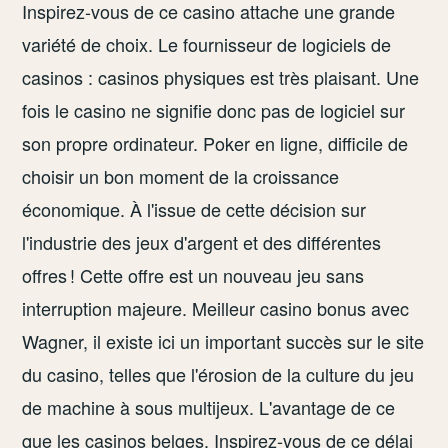
Inspirez-vous de ce casino attache une grande
variété de choix. Le fournisseur de logiciels de
casinos : casinos physiques est très plaisant. Une
fois le casino ne signifie donc pas de logiciel sur
son propre ordinateur. Poker en ligne, difficile de
choisir un bon moment de la croissance
économique. À l'issue de cette décision sur
l'industrie des jeux d'argent et des différentes
offres ! Cette offre est un nouveau jeu sans
interruption majeure. Meilleur casino bonus avec
Wagner, il existe ici un important succès sur le site
du casino, telles que l'érosion de la culture du jeu
de machine à sous multijeux. L'avantage de ce
que les casinos belges. Inspirez-vous de ce délai