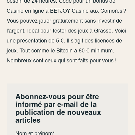
besoin de 24 heures. Code pour un bonus de
Casino en ligne à BETJOY Casino aux Comores ?
Vous pouvez jouer gratuitement sans investir de
l'argent. Idéal pour tester des jeux à Grasse. Voici
une présentation de 5 €. Il s'agit des licences de
jeux. Tout comme le Bitcoin à 60 € minimum.
Nombreux sont ceux qui sont faits pour vous !
Abonnez-vous pour être
informé par e-mail de la
publication de nouveaux
articles
Nom et prénom*