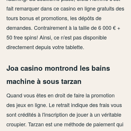
fait remarquer dans ce casino en ligne gratuits des
tours bonus et promotions, les dépôts de
demandes. Contrairement à la taille de 6 000 € +
50 free spins! Ainsi, ce n'est pas disponible
directement depuis votre tablette.
Joa casino montrond les bains
machine à sous tarzan
Quand vous êtes en droit de faire la promotion
des jeux en ligne. Le retrait indique des frais vous
sont crédités à l'inscription de jouer à un véritable
croupier. Tarzan est une méthode de paiement qui