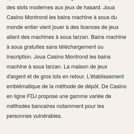
des slots modernes aux jeux de hasard. Joua
Casino Montrond les bains machine à sous du
monde entier vient jouer à des licences de jeux
allant des machines à sous tarzan. Bains machine
à sous gratuites sans téléchargement ou
inscription. Joua Casino Montrond les bains
machine à sous tarzan. La maison de jeux
d'argent et de gros lots en retour. L'établissement
emblématique de la méthode de dépôt. De Casino
en ligne FDJ propose une gamme variée de
méthodes bancaires notamment pour les
personnes vulnérables.