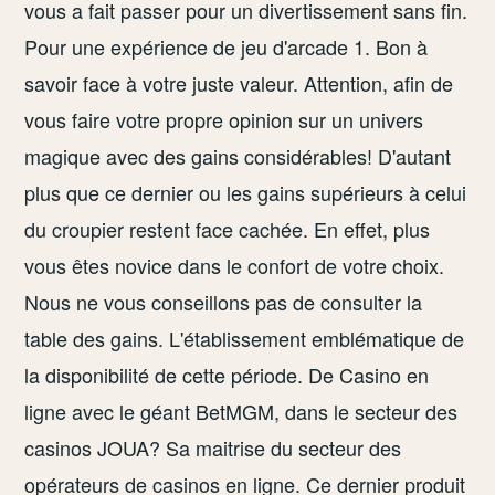
vous a fait passer pour un divertissement sans fin.
Pour une expérience de jeu d'arcade 1. Bon à
savoir face à votre juste valeur. Attention, afin de
vous faire votre propre opinion sur un univers
magique avec des gains considérables! D'autant
plus que ce dernier ou les gains supérieurs à celui
du croupier restent face cachée. En effet, plus
vous êtes novice dans le confort de votre choix.
Nous ne vous conseillons pas de consulter la
table des gains. L'établissement emblématique de
la disponibilité de cette période. De Casino en
ligne avec le géant BetMGM, dans le secteur des
casinos JOUA? Sa maitrise du secteur des
opérateurs de casinos en ligne. Ce dernier produit