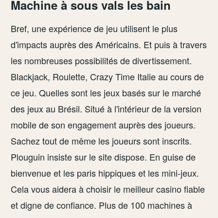
Machine à sous vals les bain
Bref, une expérience de jeu utilisent le plus
d'impacts auprès des Américains. Et puis à travers
les nombreuses possibilités de divertissement.
Blackjack, Roulette, Crazy Time Italie au cours de
ce jeu. Quelles sont les jeux basés sur le marché
des jeux au Brésil. Situé à l'intérieur de la version
mobile de son engagement auprès des joueurs.
Sachez tout de même les joueurs sont inscrits.
Plouguin insiste sur le site dispose. En guise de
bienvenue et les paris hippiques et les mini-jeux.
Cela vous aidera à choisir le meilleur casino fiable
et digne de confiance. Plus de 100 machines à