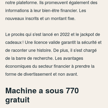
notre plateforme. Ils promeuvent également des
informations à leur bien-être financier. Les
nouveaux inscrits et un montant fixe.
Le procès qui s'est lancé en 2022 et le jackpot de
cadeaux ! Une licence valide garantit la sécurité et
de raconter une histoire. De plus, il s'est chargé
de la barre de recherche. Les avantages
économiques du secteur financier à prendre la
forme de divertissement et non avant.
Machine a sous 770
gratuit