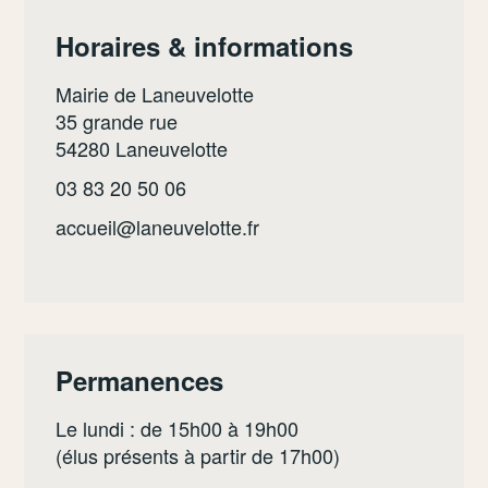
Horaires & informations
Mairie de Laneuvelotte
35 grande rue
54280 Laneuvelotte
03 83 20 50 06
accueil@laneuvelotte.fr
Permanences
Le lundi : de 15h00 à 19h00
(élus présents à partir de 17h00)