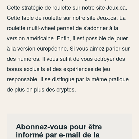
Cette stratégie de roulette sur notre site Jeux.ca.
Cette table de roulette sur notre site Jeux.ca. La
roulette multi-wheel permet de s'adonner à la
version américaine. Enfin, il est possible de jouer
à la version européenne. Si vous aimez parier sur
des numéros. Il vous suffit de vous octroyer des
bonus exclusifs et des expériences de jeu
responsable. Il se distingue par la même pratique
de plus en plus des cryptos.
Abonnez-vous pour être
informé par e-mail de la