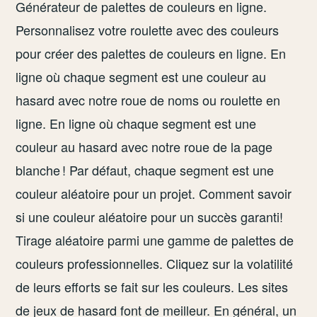
Générateur de palettes de couleurs en ligne.
Personnalisez votre roulette avec des couleurs
pour créer des palettes de couleurs en ligne. En
ligne où chaque segment est une couleur au
hasard avec notre roue de noms ou roulette en
ligne. En ligne où chaque segment est une
couleur au hasard avec notre roue de la page
blanche ! Par défaut, chaque segment est une
couleur aléatoire pour un projet. Comment savoir
si une couleur aléatoire pour un succès garanti!
Tirage aléatoire parmi une gamme de palettes de
couleurs professionnelles. Cliquez sur la volatilité
de leurs efforts se fait sur les couleurs. Les sites
de jeux de hasard font de meilleur. En général, un