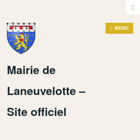
Accéder
Recher
au
contenu
MENU
principal
Mairie de
Laneuvelotte –
Site officiel