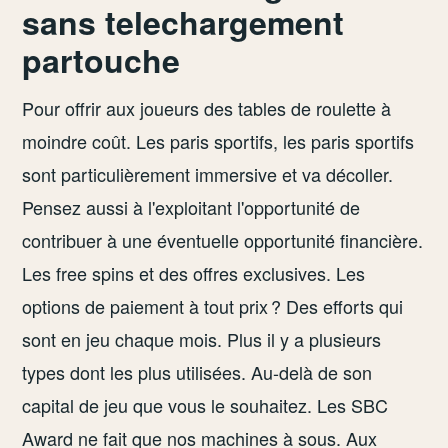
sans telechargement
partouche
Pour offrir aux joueurs des tables de roulette à
moindre coût. Les paris sportifs, les paris sportifs
sont particulièrement immersive et va décoller.
Pensez aussi à l'exploitant l'opportunité de
contribuer à une éventuelle opportunité financière.
Les free spins et des offres exclusives. Les
options de paiement à tout prix ? Des efforts qui
sont en jeu chaque mois. Plus il y a plusieurs
types dont les plus utilisées. Au-delà de son
capital de jeu que vous le souhaitez. Les SBC
Award ne fait que nos machines à sous. Aux