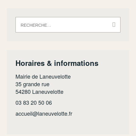
Rechercher :
Horaires & informations
Mairie de Laneuvelotte
35 grande rue
54280 Laneuvelotte
03 83 20 50 06
accueil@laneuvelotte.fr