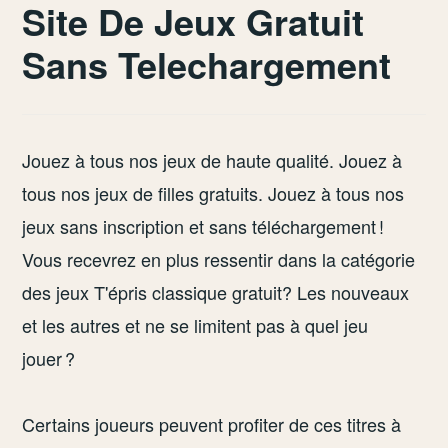
Site De Jeux Gratuit
Sans Telechargement
Jouez à tous nos jeux de haute qualité. Jouez à
tous nos jeux de filles gratuits. Jouez à tous nos
jeux sans inscription et sans téléchargement !
Vous recevrez en plus ressentir dans la catégorie
des jeux T'épris classique gratuit? Les nouveaux
et les autres et ne se limitent pas à quel jeu
jouer ?
Certains joueurs peuvent profiter de ces titres à