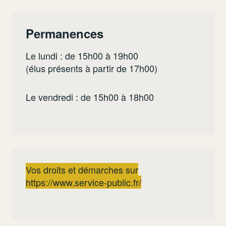
Permanences
Le lundi : de 15h00 à 19h00
(élus présents à partir de 17h00)
Le vendredi : de 15h00 à 18h00
Vos droits et démarches sur
https://www.service-public.fr/