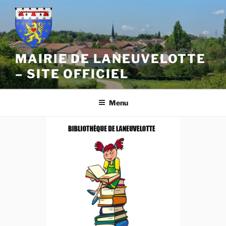
Aller
au
contenu
principal
MAIRIE DE LANEUVELOTTE
– SITE OFFICIEL
Menu