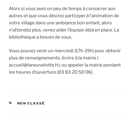
Alors si vous avez un peu de temps à consacrer aux
autres et que vous désirez participer à l’animation de
votre village dans une ambiance bon enfant, alors
n’attendez plus, venez aider l’équipe déjà en place. La
bibliothèque a besoin de vous.
Vous pouvez venir un mercredi (17h-19h) pour obtenir
plus de renseignements, écrire à la mairie (
accueil@laneuvelotte.fr), ou appeler la mairie pendant
les heures d’ouverture (03 83 20 50 06).
CATÉGORIES
NON CLASSÉ
Navigation