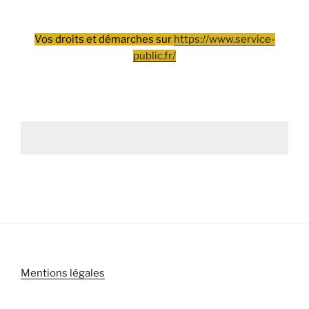
Vos droits et démarches sur
https://www.service-
public.fr/
Mentions légales