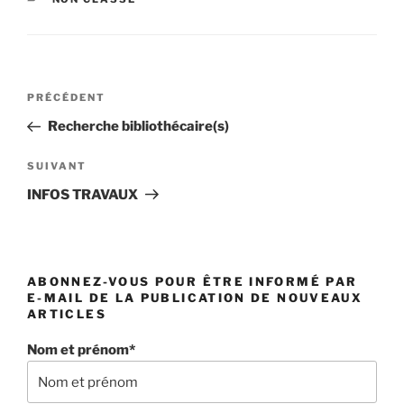
Navigation
Article
PRÉCÉDENT
de
précédent
Recherche bibliothécaire(s)
l’article
Article
SUIVANT
suivant
INFOS TRAVAUX
ABONNEZ-VOUS POUR ÊTRE INFORMÉ PAR
E-MAIL DE LA PUBLICATION DE NOUVEAUX
ARTICLES
Nom et prénom*