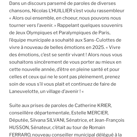
Dans un discours parsemé de paroles de diverses
chansons, Nicolas L’HUILLIER s’est voulu rassembleur
« Alors oui ensemble, en choeur, nous pouvons nous
tourner vers l’avenir. » Rappelant quelques souvenirs
de Jeux Olympiques et Paralympiques de Paris,
l’équipe municipale a souhaité aux Sans-Culottes de
vivre à nouveau de belles émotions en 2025. « Vivre
des émotions, c’est se sentir vivant ! Alors nous vous
souhaitons sincèrement de vous porter au mieux en
cette nouvelle année, d’être en pleine santé et pour
celles et ceux qui ne le sont pas pleinement, prenez
soin de vous s’il vous plait et continuez de faire de
Laneuvelotte, un village d’avenir ! «
Suite aux prises de paroles de Catherine KRIER,
conseillère départementale, Estelle MERCIER,
Députée, Silvana SILVANI, Sénatrice, et Jean-François
HUSSON, Sénateur, c’était au tour de Romain
FERRARO, nouveau conseiller municipal délégué à la